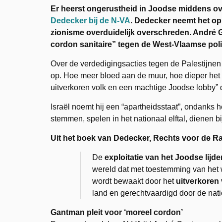
Er heerst ongerustheid in Joodse middens ov
Dedecker bij de N-VA
. Dedecker neemt het op v
zionisme overduidelijk overschreden. André 
cordon sanitaire” tegen de West-Vlaamse poli
Over de verdedigingsacties tegen de Palestijnen 
op. Hoe meer bloed aan de muur, hoe dieper het 
uitverkoren volk en een machtige Joodse lobby” 
Israël noemt hij een “apartheidsstaat”, ondanks h
stemmen, spelen in het nationaal elftal, dienen bij
Uit het boek van Dedecker, Rechts voor de Ra
De
exploitatie van het Joodse lijde
wereld dat met toestemming van het 
wordt bewaakt door het
uitverkoren 
land en gerechtvaardigd door de nati
Gantman pleit voor ‘moreel cordon’