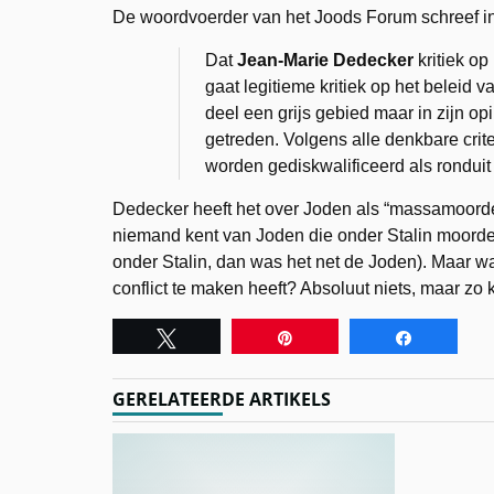
De woordvoerder van het Joods Forum schreef i
Dat
Jean-Marie Dedecker
kritiek op
gaat legitieme kritiek op het beleid v
deel een grijs gebied maar in zijn op
getreden. Volgens alle denkbare criteri
worden gediskwalificeerd als ronduit 
Dedecker heeft het over Joden als “massamoorde
niemand kent van Joden die onder Stalin moorde
onder Stalin, dan was het net de Joden). Maar w
conflict te maken heeft? Absoluut niets, maar zo 
Tweet
Pin
Share
GERELATEERDE ARTIKELS