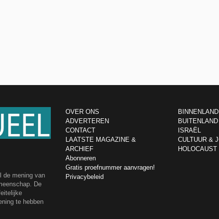
OVER ONS
BINNENLAND
ADVERTEREN
BUITENLAND
CONTACT
ISRAËL
LAATSTE MAGAZINE &
CULTUUR & 
ARCHIEF
HOLOCAUST
Abonneren
Gratis proefnummer aanvragen!
el de mening van
Privacybeleid
emeenschap. De
itelijke
ening te hebben