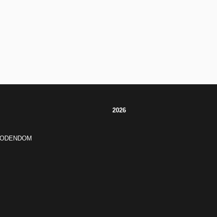
2026
JODENDOM