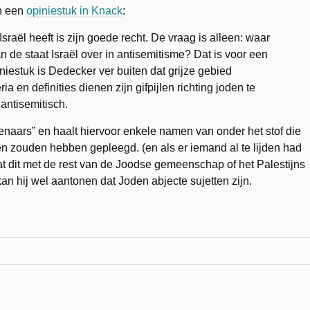
n een
opiniestuk in Knack
:
 Israël heeft is zijn goede recht. De vraag is alleen: waar
an de staat Israël over in antisemitisme? Dat is voor een
iniestuk is Dedecker ver buiten dat grijze gebied
a en definities dienen zijn gifpijlen richting joden te
antisemitisch.
naars” en haalt hiervoor enkele namen van onder het stof die
n zouden hebben gepleegd. (en als er iemand al te lijden had
at dit met de rest van de Joodse gemeenschap of het Palestijns
kan hij wel aantonen dat Joden abjecte sujetten zijn.