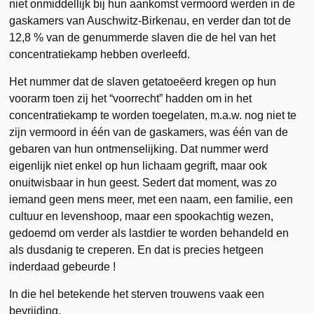
niet onmiddellijk bij hun aankomst vermoord werden in de
gaskamers van Auschwitz-Birkenau, en verder dan tot de
12,8 % van de genummerde slaven die de hel van het
concentratiekamp hebben overleefd.
Het nummer dat de slaven getatoeëerd kregen op hun
voorarm toen zij het “voorrecht” hadden om in het
concentratiekamp te worden toegelaten, m.a.w. nog niet te
zijn vermoord in één van de gaskamers, was één van de
gebaren van hun ontmenselijking. Dat nummer werd
eigenlijk niet enkel op hun lichaam gegrift, maar ook
onuitwisbaar in hun geest. Sedert dat moment, was zo
iemand geen mens meer, met een naam, een familie, een
cultuur en levenshoop, maar een spookachtig wezen,
gedoemd om verder als lastdier te worden behandeld en
als dusdanig te creperen. En dat is precies hetgeen
inderdaad gebeurde !
In die hel betekende het sterven trouwens vaak een
bevrijding.