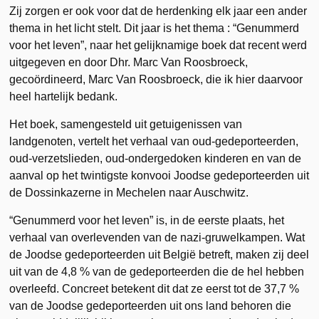
Zij zorgen er ook voor dat de herdenking elk jaar een ander
thema in het licht stelt. Dit jaar is het thema : “Genummerd
voor het leven”, naar het gelijknamige boek dat recent werd
uitgegeven en door Dhr. Marc Van Roosbroeck,
gecoördineerd, Marc Van Roosbroeck, die ik hier daarvoor
heel hartelijk bedank.
Het boek, samengesteld uit getuigenissen van
landgenoten, vertelt het verhaal van oud-gedeporteerden,
oud-verzetslieden, oud-ondergedoken kinderen en van de
aanval op het twintigste konvooi Joodse gedeporteerden uit
de Dossinkazerne in Mechelen naar Auschwitz.
“Genummerd voor het leven” is, in de eerste plaats, het
verhaal van overlevenden van de nazi-gruwelkampen. Wat
de Joodse gedeporteerden uit België betreft, maken zij deel
uit van de 4,8 % van de gedeporteerden die de hel hebben
overleefd. Concreet betekent dit dat ze eerst tot de 37,7 %
van de Joodse gedeporteerden uit ons land behoren die