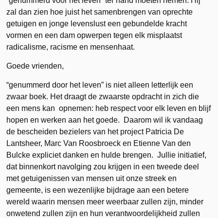
“genummerd voor het leven” ter hand moeten nemen. Hij
zal dan zien hoe juist het samenbrengen van oprechte
getuigen en jonge levenslust een gebundelde kracht
vormen en een dam opwerpen tegen elk misplaatst
radicalisme, racisme en mensenhaat.
Goede vrienden,
“genummerd door het leven” is niet alleen letterlijk een
zwaar boek. Het draagt de zwaarste opdracht in zich die
een mens kan opnemen: heb respect voor elk leven en blijf
hopen en werken aan het goede. Daarom wil ik vandaag
de bescheiden bezielers van het project Patricia De
Lantsheer, Marc Van Roosbroeck en Etienne Van den
Bulcke expliciet danken en hulde brengen. Jullie initiatief,
dat binnenkort navolging zou krijgen in een tweede deel
met getuigenissen van mensen uit onze streek en
gemeente, is een wezenlijke bijdrage aan een betere
wereld waarin mensen meer weerbaar zullen zijn, minder
onwetend zullen zijn en hun verantwoordelijkheid zullen