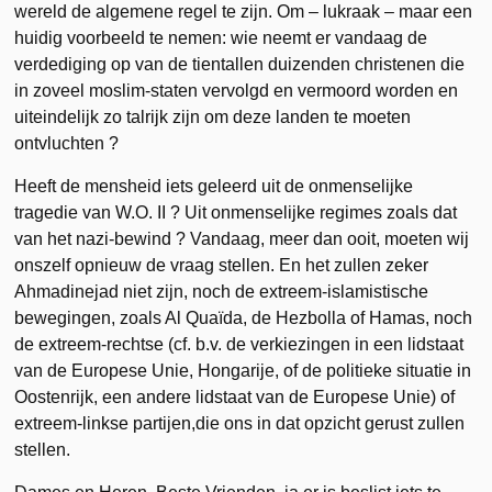
wereld de algemene regel te zijn. Om – lukraak – maar een
huidig voorbeeld te nemen: wie neemt er vandaag de
verdediging op van de tientallen duizenden christenen die
in zoveel moslim-staten vervolgd en vermoord worden en
uiteindelijk zo talrijk zijn om deze landen te moeten
ontvluchten ?
Heeft de mensheid iets geleerd uit de onmenselijke
tragedie van W.O. II ? Uit onmenselijke regimes zoals dat
van het nazi-bewind ? Vandaag, meer dan ooit, moeten wij
onszelf opnieuw de vraag stellen. En het zullen zeker
Ahmadinejad niet zijn, noch de extreem-islamistische
bewegingen, zoals Al Quaïda, de Hezbolla of Hamas, noch
de extreem-rechtse (cf. b.v. de verkiezingen in een lidstaat
van de Europese Unie, Hongarije, of de politieke situatie in
Oostenrijk, een andere lidstaat van de Europese Unie) of
extreem-linkse partijen,die ons in dat opzicht gerust zullen
stellen.