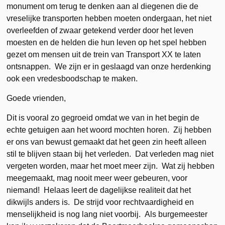
monument om terug te denken aan al diegenen die de
vreselijke transporten hebben moeten ondergaan, het niet
overleefden of zwaar getekend verder door het leven
moesten en de helden die hun leven op het spel hebben
gezet om mensen uit de trein van Transport XX te laten
ontsnappen. We zijn er in geslaagd van onze herdenking
ook een vredesboodschap te maken.
Goede vrienden,
Dit is vooral zo gegroeid omdat we van in het begin de
echte getuigen aan het woord mochten horen. Zij hebben
er ons van bewust gemaakt dat het geen zin heeft alleen
stil te blijven staan bij het verleden. Dat verleden mag niet
vergeten worden, maar het moet meer zijn. Wat zij hebben
meegemaakt, mag nooit meer weer gebeuren, voor
niemand! Helaas leert de dagelijkse realiteit dat het
dikwijls anders is. De strijd voor rechtvaardigheid en
menselijkheid is nog lang niet voorbij. Als burgemeester