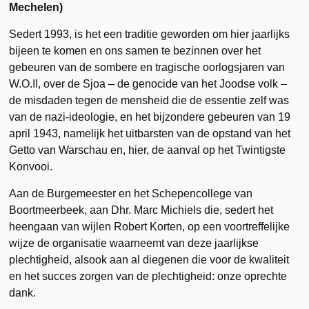
Mechelen)
Sedert 1993, is het een traditie geworden om hier jaarlijks
bijeen te komen en ons samen te bezinnen over het
gebeuren van de sombere en tragische oorlogsjaren van
W.O.II, over de Sjoa – de genocide van het Joodse volk –
de misdaden tegen de mensheid die de essentie zelf was
van de nazi-ideologie, en het bijzondere gebeuren van 19
april 1943, namelijk het uitbarsten van de opstand van het
Getto van Warschau en, hier, de aanval op het Twintigste
Konvooi.
Aan de Burgemeester en het Schepencollege van
Boortmeerbeek, aan Dhr. Marc Michiels die, sedert het
heengaan van wijlen Robert Korten, op een voortreffelijke
wijze de organisatie waarneemt van deze jaarlijkse
plechtigheid, alsook aan al diegenen die voor de kwaliteit
en het succes zorgen van de plechtigheid: onze oprechte
dank.