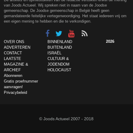
van Joods Actueel. Wij spreken niet in naam van de Joodse
gemeenschap. De Joodse gemeenschap in België heeft geen
gemandateerde feitelijke vertegenwoordiging. Het staat iedereen vrij om
een eigen mening te hebben en die te verkondigen.
2026
OVER ONS
BINNENLAND
ADVERTEREN
BUITENLAND
CONTACT
ISRAËL
LAATSTE
CULTUUR &
MAGAZINE &
JODENDOM
ARCHIEF
HOLOCAUST
Abonneren
Gratis proefnummer
aanvragen!
Privacybeleid
© Joods Actueel 2007 - 2018