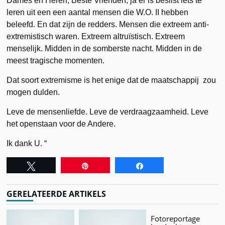
Dames en Heren, Beste Vrienden, ja er is beslist iets te
leren uit een een aantal mensen die W.O. II hebben
beleefd. En dat zijn de redders. Mensen die extreem anti-
extremistisch waren. Extreem altruïstisch. Extreem
menselijk. Midden in de somberste nacht. Midden in de
meest tragische momenten.
Dat soort extremisme is het enige dat de maatschappij zou
mogen dulden.
Leve de mensenliefde. Leve de verdraagzaamheid. Leve
het openstaan voor de Andere.
Ik dank U. “
Tweet
Pin
Share
GERELATEERDE ARTIKELS
Fotoreportage