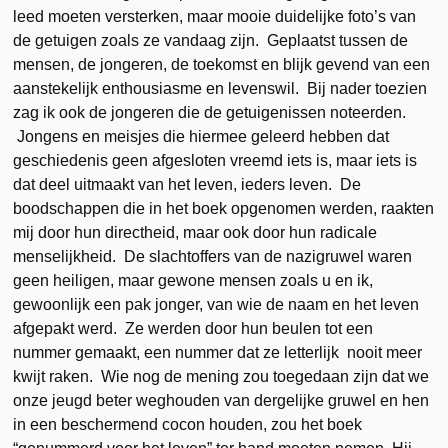
leed moeten versterken, maar mooie duidelijke foto’s van
de getuigen zoals ze vandaag zijn. Geplaatst tussen de
mensen, de jongeren, de toekomst en blijk gevend van een
aanstekelijk enthousiasme en levenswil. Bij nader toezien
zag ik ook de jongeren die de getuigenissen noteerden.
Jongens en meisjes die hiermee geleerd hebben dat
geschiedenis geen afgesloten vreemd iets is, maar iets is
dat deel uitmaakt van het leven, ieders leven. De
boodschappen die in het boek opgenomen werden, raakten
mij door hun directheid, maar ook door hun radicale
menselijkheid. De slachtoffers van de nazigruwel waren
geen heiligen, maar gewone mensen zoals u en ik,
gewoonlijk een pak jonger, van wie de naam en het leven
afgepakt werd. Ze werden door hun beulen tot een
nummer gemaakt, een nummer dat ze letterlijk nooit meer
kwijt raken. Wie nog de mening zou toegedaan zijn dat we
onze jeugd beter weghouden van dergelijke gruwel en hen
in een beschermend cocon houden, zou het boek