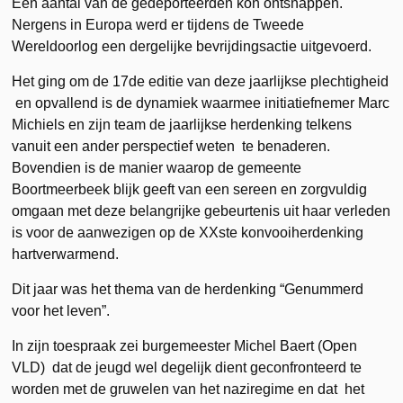
Een aantal van de gedeporteerden kon ontsnappen.
Nergens in Europa werd er tijdens de Tweede
Wereldoorlog een dergelijke bevrijdingsactie uitgevoerd.
Het ging om de 17de editie van deze jaarlijkse plechtigheid
en opvallend is de dynamiek waarmee initiatiefnemer Marc
Michiels en zijn team de jaarlijkse herdenking telkens
vanuit een ander perspectief weten te benaderen.
Bovendien is de manier waarop de gemeente
Boortmeerbeek blijk geeft van een sereen en zorgvuldig
omgaan met deze belangrijke gebeurtenis uit haar verleden
is voor de aanwezigen op de XXste konvooiherdenking
hartverwarmend.
Dit jaar was het thema van de herdenking “Genummerd
voor het leven”.
In zijn toespraak zei burgemeester Michel Baert (Open
VLD) dat de jeugd wel degelijk dient geconfronteerd te
worden met de gruwelen van het naziregime en dat het