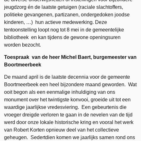
jeugdzorg én de laatste getuigen (raciale slachtoffers,
politieke gevangenen, partizanen, ondergedoken joodse
kinderen, …) hun actieve medewerking. Deze
tentoonstelling loopt nog tot 8 mei in de gemeentelijke
bibliotheek en kan tijdens de gewone openingsuren
worden bezocht.
Toespraak van de heer Michel Baert, burgemeester van
Boortmeerbeek
De maand april is de laatste decennia voor de gemeente
Boortmeerbeek een heel bijzondere maand geworden. Wat
ooit begon als een eenmalige inhuldiging van ons
monument over het twintigste konvooi, groeide uit tot een
waardige jaarlijkse vredesviering. Een gebeurtenis die
vroeger dreigde verloren te gaan in de nevelen van de tijd
werd door onze lokale historische kring en vooral het werk
van Robert Korten opnieuw deel van het collectieve
geheugen. Sedertdien komen we jaarlijks samen rond ons