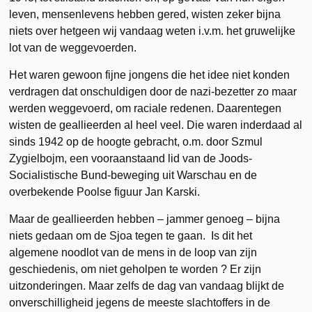
leven, mensenlevens hebben gered, wisten zeker bijna
niets over hetgeen wij vandaag weten i.v.m. het gruwelijke
lot van de weggevoerden.
Het waren gewoon fijne jongens die het idee niet konden
verdragen dat onschuldigen door de nazi-bezetter zo maar
werden weggevoerd, om raciale redenen. Daarentegen
wisten de geallieerden al heel veel. Die waren inderdaad al
sinds 1942 op de hoogte gebracht, o.m. door Szmul
Zygielbojm, een vooraanstaand lid van de Joods-
Socialistische Bund-beweging uit Warschau en de
overbekende Poolse figuur Jan Karski.
Maar de geallieerden hebben – jammer genoeg – bijna
niets gedaan om de Sjoa tegen te gaan. Is dit het
algemene noodlot van de mens in de loop van zijn
geschiedenis, om niet geholpen te worden ? Er zijn
uitzonderingen. Maar zelfs de dag van vandaag blijkt de
onverschilligheid jegens de meeste slachtoffers in de