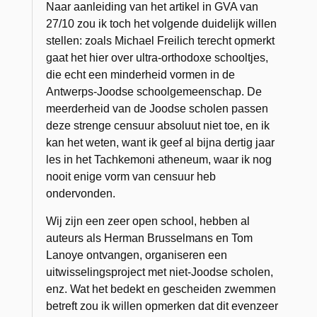
Naar aanleiding van het artikel in GVA van
27/10 zou ik toch het volgende duidelijk willen
stellen: zoals Michael Freilich terecht opmerkt
gaat het hier over ultra-orthodoxe schooltjes,
die echt een minderheid vormen in de
Antwerps-Joodse schoolgemeenschap. De
meerderheid van de Joodse scholen passen
deze strenge censuur absoluut niet toe, en ik
kan het weten, want ik geef al bijna dertig jaar
les in het Tachkemoni atheneum, waar ik nog
nooit enige vorm van censuur heb
ondervonden.
Wij zijn een zeer open school, hebben al
auteurs als Herman Brusselmans en Tom
Lanoye ontvangen, organiseren een
uitwisselingsproject met niet-Joodse scholen,
enz. Wat het bedekt en gescheiden zwemmen
betreft zou ik willen opmerken dat dit evenzeer