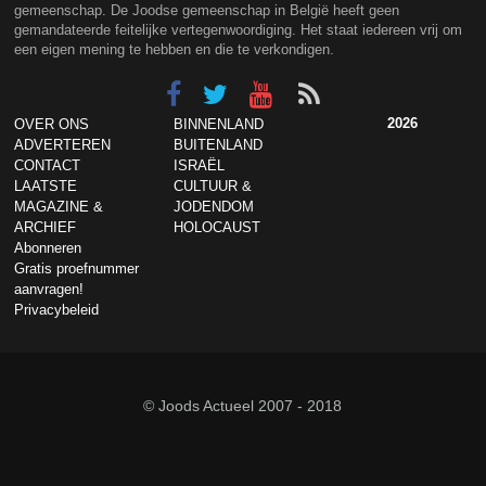
gemeenschap. De Joodse gemeenschap in België heeft geen
gemandateerde feitelijke vertegenwoordiging. Het staat iedereen vrij om
een eigen mening te hebben en die te verkondigen.
2026
OVER ONS
BINNENLAND
ADVERTEREN
BUITENLAND
CONTACT
ISRAËL
LAATSTE
CULTUUR &
MAGAZINE &
JODENDOM
ARCHIEF
HOLOCAUST
Abonneren
Gratis proefnummer
aanvragen!
Privacybeleid
© Joods Actueel 2007 - 2018