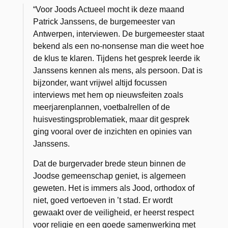
“Voor Joods Actueel mocht ik deze maand
Patrick Janssens, de burgemeester van
Antwerpen, interviewen. De burgemeester staat
bekend als een no-nonsense man die weet hoe
de klus te klaren. Tijdens het gesprek leerde ik
Janssens kennen als mens, als persoon. Dat is
bijzonder, want vrijwel altijd focussen
interviews met hem op nieuwsfeiten zoals
meerjarenplannen, voetbalrellen of de
huisvestingsproblematiek, maar dit gesprek
ging vooral over de inzichten en opinies van
Janssens.
Dat de burgervader brede steun binnen de
Joodse gemeenschap geniet, is algemeen
geweten. Het is immers als Jood, orthodox of
niet, goed vertoeven in ’t stad. Er wordt
gewaakt over de veiligheid, er heerst respect
voor religie en een goede samenwerking met