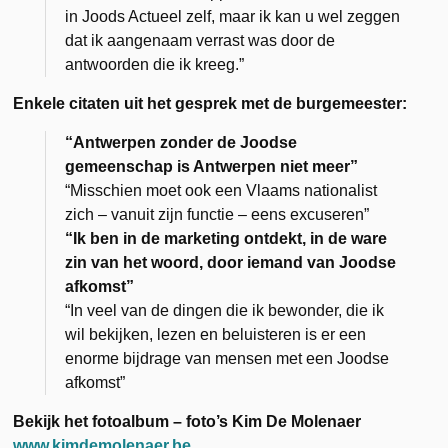
in Joods Actueel zelf, maar ik kan u wel zeggen
dat ik aangenaam verrast was door de
antwoorden die ik kreeg.”
Enkele citaten uit het gesprek met de burgemeester:
“Antwerpen zonder de Joodse
gemeenschap is Antwerpen niet meer”
“Misschien moet ook een Vlaams nationalist
zich – vanuit zijn functie – eens excuseren”
“Ik ben in de marketing ontdekt, in de ware
zin van het woord, door iemand van Joodse
afkomst”
“In veel van de dingen die ik bewonder, die ik
wil bekijken, lezen en beluisteren is er een
enorme bijdrage van mensen met een Joodse
afkomst”
Bekijk het fotoalbum – foto’s Kim De Molenaer
www.kimdemolenaer.be