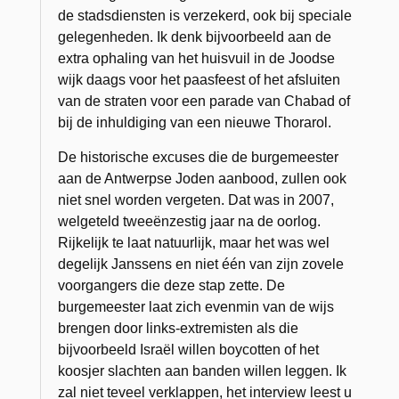
de stadsdiensten is verzekerd, ook bij speciale
gelegenheden. Ik denk bijvoorbeeld aan de
extra ophaling van het huisvuil in de Joodse
wijk daags voor het paasfeest of het afsluiten
van de straten voor een parade van Chabad of
bij de inhuldiging van een nieuwe Thorarol.
De historische excuses die de burgemeester
aan de Antwerpse Joden aanbood, zullen ook
niet snel worden vergeten. Dat was in 2007,
welgeteld tweeënzestig jaar na de oorlog.
Rijkelijk te laat natuurlijk, maar het was wel
degelijk Janssens en niet één van zijn zovele
voorgangers die deze stap zette. De
burgemeester laat zich evenmin van de wijs
brengen door links-extremisten als die
bijvoorbeeld Israël willen boycotten of het
koosjer slachten aan banden willen leggen. Ik
zal niet teveel verklappen, het interview leest u