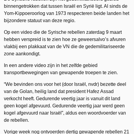
binnengetrokken dat tussen Israël en Syrië ligt. Al sinds de
Yom-Kippoeroorlog van 1973 respecteren beide landen het
bijzondere statuut van deze regio.
Op een video die de Syrische rebellen zaterdag 9 maart
hebben verspreid is te zien hoe ze geweersalvo’s afvuren
vlakbij een plakkaat van de VN die de gedemilitariseerde
zone aankondigt.
In een andere video zijn in het zelfde gebied
transportbewegingen van gewapende troepen te zien.
“We bevinden ons voor het (door Israël, nvdr) bezette deel
van de Golan, heilig land dat president Hafez Assad
verkocht heeft. Gedurende veertig jaar is vanuit dit land
geen kogel afgevuurd. Gedurende veertig jaar werd geen
kogel afgevuurd naar Israël”, aldus een woordvoerder van
de rebellen.
Vorige week nog ontvoerden dertig gewapende rebellen 21