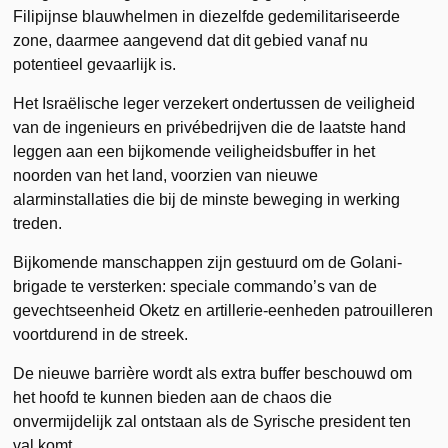
Filipijnse blauwhelmen in diezelfde gedemilitariseerde
zone, daarmee aangevend dat dit gebied vanaf nu
potentieel gevaarlijk is.
Het Israëlische leger verzekert ondertussen de veiligheid
van de ingenieurs en privébedrijven die de laatste hand
leggen aan een bijkomende veiligheidsbuffer in het
noorden van het land, voorzien van nieuwe
alarminstallaties die bij de minste beweging in werking
treden.
Bijkomende manschappen zijn gestuurd om de Golani-
brigade te versterken: speciale commando’s van de
gevechtseenheid Oketz en artillerie-eenheden patrouilleren
voortdurend in de streek.
De nieuwe barrière wordt als extra buffer beschouwd om
het hoofd te kunnen bieden aan de chaos die
onvermijdelijk zal ontstaan als de Syrische president ten
val komt.