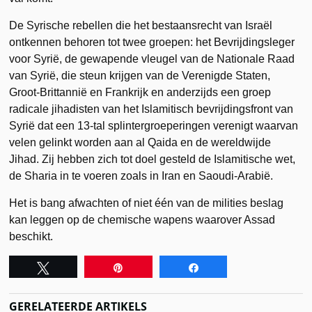
De Syrische rebellen die het bestaansrecht van Israël
ontkennen behoren tot twee groepen: het Bevrijdingsleger
voor Syrië, de gewapende vleugel van de Nationale Raad
van Syrië, die steun krijgen van de Verenigde Staten,
Groot-Brittannië en Frankrijk en anderzijds een groep
radicale jihadisten van het Islamitisch bevrijdingsfront van
Syrië dat een 13-tal splintergroeperingen verenigt waarvan
velen gelinkt worden aan al Qaida en de wereldwijde
Jihad. Zij hebben zich tot doel gesteld de Islamitische wet,
de Sharia in te voeren zoals in Iran en Saoudi-Arabië.
Het is bang afwachten of niet één van de milities beslag
kan leggen op de chemische wapens waarover Assad
beschikt.
Tweet
Pin
Share
GERELATEERDE ARTIKELS