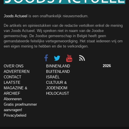
Joods Actueel
is een onafhankelijk nieuwsmedium.
De artikels en opiniestukken van de redactie vertolken enkel de mening
van Joods Actueel. Wij spreken niet in naam van de Joodse
gemeenschap. De Joodse gemeenschap in België heeft geen
gemandateerde feitelijke vertegenwoordiging. Het staat iedereen vrij om
een eigen mening te hebben en die te verkondigen.
2026
OVER ONS
BINNENLAND
ADVERTEREN
BUITENLAND
CONTACT
ISRAËL
LAATSTE
CULTUUR &
MAGAZINE &
JODENDOM
ARCHIEF
HOLOCAUST
Abonneren
Gratis proefnummer
aanvragen!
Privacybeleid