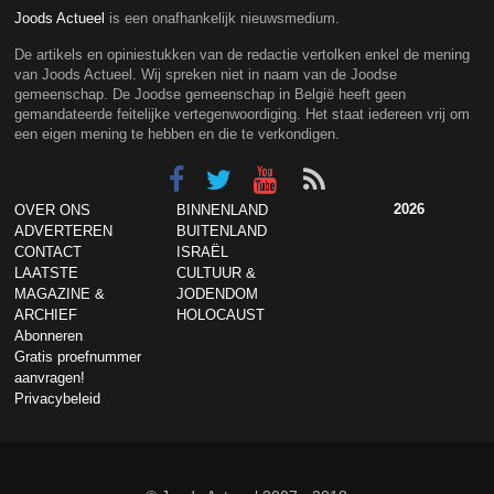
Joods Actueel
is een onafhankelijk nieuwsmedium.
De artikels en opiniestukken van de redactie vertolken enkel de mening
van Joods Actueel. Wij spreken niet in naam van de Joodse
gemeenschap. De Joodse gemeenschap in België heeft geen
gemandateerde feitelijke vertegenwoordiging. Het staat iedereen vrij om
een eigen mening te hebben en die te verkondigen.
2026
OVER ONS
BINNENLAND
ADVERTEREN
BUITENLAND
CONTACT
ISRAËL
LAATSTE
CULTUUR &
MAGAZINE &
JODENDOM
ARCHIEF
HOLOCAUST
Abonneren
Gratis proefnummer
aanvragen!
Privacybeleid