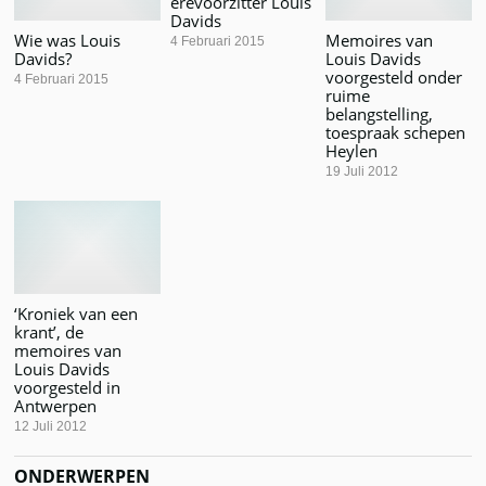
erevoorzitter Louis
Davids
Wie was Louis
Memoires van
4 Februari 2015
Davids?
Louis Davids
voorgesteld onder
4 Februari 2015
ruime
belangstelling,
toespraak schepen
Heylen
19 Juli 2012
‘Kroniek van een
krant’, de
memoires van
Louis Davids
voorgesteld in
Antwerpen
12 Juli 2012
ONDERWERPEN