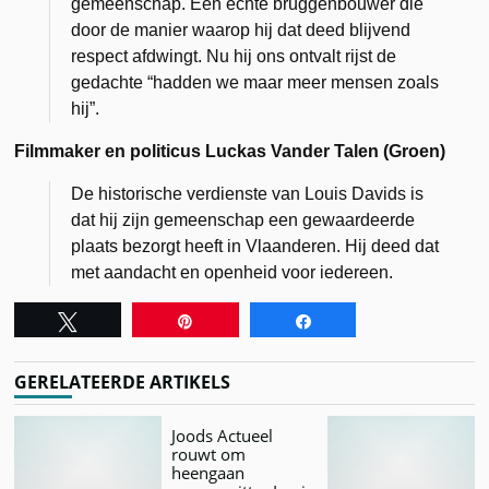
gemeenschap. Een echte bruggenbouwer die
door de manier waarop hij dat deed blijvend
respect afdwingt. Nu hij ons ontvalt rijst de
gedachte “hadden we maar meer mensen zoals
hij”.
Filmmaker en politicus Luckas Vander Talen (Groen)
De historische verdienste van Louis Davids is
dat hij zijn gemeenschap een gewaardeerde
plaats bezorgt heeft in Vlaanderen. Hij deed dat
met aandacht en openheid voor iedereen.
Tweet
Pin
Share
GERELATEERDE ARTIKELS
Joods Actueel
rouwt om
heengaan