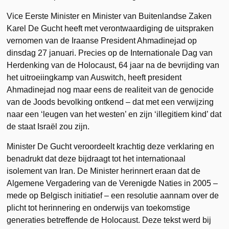
Vice Eerste Minister en Minister van Buitenlandse Zaken
Karel De Gucht heeft met verontwaardiging de uitspraken
vernomen van de Iraanse President Ahmadinejad op
dinsdag 27 januari. Precies op de Internationale Dag van
Herdenking van de Holocaust, 64 jaar na de bevrijding van
het uitroeiingkamp van Auswitch, heeft president
Ahmadinejad nog maar eens de realiteit van de genocide
van de Joods bevolking ontkend – dat met een verwijzing
naar een ‘leugen van het westen’ en zijn ‘illegitiem kind’ dat
de staat Israël zou zijn.
Minister De Gucht veroordeelt krachtig deze verklaring en
benadrukt dat deze bijdraagt tot het internationaal
isolement van Iran. De Minister herinnert eraan dat de
Algemene Vergadering van de Verenigde Naties in 2005 –
mede op Belgisch initiatief – een resolutie aannam over de
plicht tot herinnering en onderwijs van toekomstige
generaties betreffende de Holocaust. Deze tekst werd bij