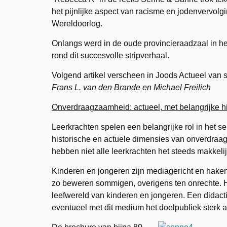
het pijnlijke aspect van racisme en jodenvervolg
Wereldoorlog.
Onlangs werd in de oude provincieraadzaal in h
rond dit succesvolle stripverhaal.
Volgend artikel verscheen in Joods Actueel van
Frans L. van den Brande en Michael Freilich
Onverdraagzaamheid: actueel, met belangrijke h
Leerkrachten spelen een belangrijke rol in het se
historische en actuele dimensies van onverdra
hebben niet alle leerkrachten het steeds makkel
Kinderen en jongeren zijn mediagericht en hake
zo beweren sommigen, overigens ten onrechte. H
leefwereld van kinderen en jongeren. Een didactis
eventueel met dit medium het doelpubliek sterk 