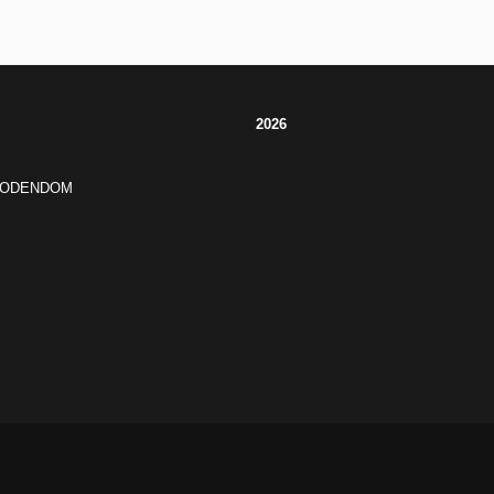
2026
JODENDOM