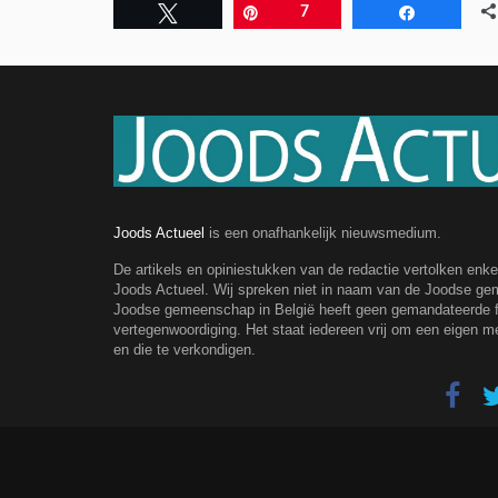
Tweet
Pin
7
Share
Joods Actueel
is een onafhankelijk nieuwsmedium.
De artikels en opiniestukken van de redactie vertolken enk
Joods Actueel. Wij spreken niet in naam van de Joodse g
Joodse gemeenschap in België heeft geen gemandateerde fe
vertegenwoordiging. Het staat iedereen vrij om een eigen m
en die te verkondigen.