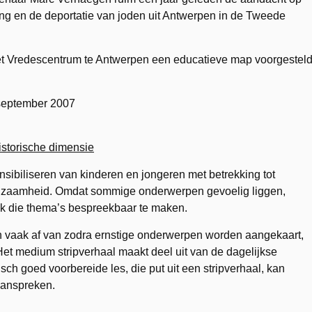
ing en de deportatie van joden uit Antwerpen in de Tweede
et Vredescentrum te Antwerpen een educatieve map voorgestel
 september 2007
istorische dimensie
nsibiliseren van kinderen en jongeren met betrekking tot
agzaamheid. Omdat sommige onderwerpen gevoelig liggen,
ijk die thema’s bespreekbaar te maken.
n vaak af van zodra ernstige onderwerpen worden aangekaart,
et medium stripverhaal maakt deel uit van de dagelijkse
ch goed voorbereide les, die put uit een stripverhaal, kan
aanspreken.