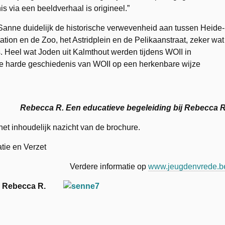
s via een beeldverhaal is origineel.”
Sanne duidelijk de historische verwevenheid aan tussen Heide-
tion en de Zoo, het Astridplein en de Pelikaanstraat, zeker wat
 Heel wat Joden uit Kalmthout werden tijdens WOII in
de harde geschiedenis van WOII op een herkenbare wijze
Rebecca R. Een educatieve begeleiding bij Rebecca R
et inhoudelijk nazicht van de brochure.
tie en Verzet
Verdere informatie op
www.jeugdenvrede.b
n Rebecca R.