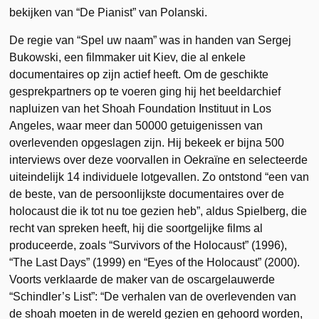
bekijken van “De Pianist” van Polanski.
De regie van “Spel uw naam” was in handen van Sergej
Bukowski, een filmmaker uit Kiev, die al enkele
documentaires op zijn actief heeft. Om de geschikte
gesprekpartners op te voeren ging hij het beeldarchief
napluizen van het Shoah Foundation Instituut in Los
Angeles, waar meer dan 50000 getuigenissen van
overlevenden opgeslagen zijn. Hij bekeek er bijna 500
interviews over deze voorvallen in Oekraïne en selecteerde
uiteindelijk 14 individuele lotgevallen. Zo ontstond “een van
de beste, van de persoonlijkste documentaires over de
holocaust die ik tot nu toe gezien heb”, aldus Spielberg, die
recht van spreken heeft, hij die soortgelijke films al
produceerde, zoals “Survivors of the Holocaust” (1996),
“The Last Days” (1999) en “Eyes of the Holocaust” (2000).
Voorts verklaarde de maker van de oscargelauwerde
“Schindler’s List”: “De verhalen van de overlevenden van
de shoah moeten in de wereld gezien en gehoord worden,