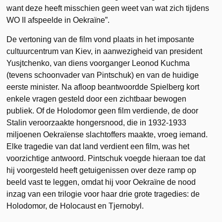
want deze heeft misschien geen weet van wat zich tijdens
WO II afspeelde in Oekraïne”.
De vertoning van de film vond plaats in het imposante
cultuurcentrum van Kiev, in aanwezigheid van president
Yusjtchenko, van diens voorganger Leonod Kuchma
(tevens schoonvader van Pintschuk) en van de huidige
eerste minister. Na afloop beantwoordde Spielberg kort
enkele vragen gesteld door een zichtbaar bewogen
publiek. Of de Holodomor geen film verdiende, de door
Stalin veroorzaakte hongersnood, die in 1932-1933
miljoenen Oekraïense slachtoffers maakte, vroeg iemand.
Elke tragedie van dat land verdient een film, was het
voorzichtige antwoord. Pintschuk voegde hieraan toe dat
hij voorgesteld heeft getuigenissen over deze ramp op
beeld vast te leggen, omdat hij voor Oekraïne de nood
inzag van een trilogie voor haar drie grote tragedies: de
Holodomor, de Holocaust en Tjernobyl.