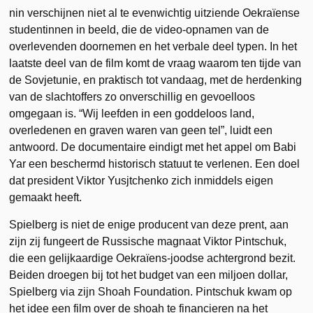
nin verschijnen niet al te evenwichtig uitziende Oekraïense
studentinnen in beeld, die de video-opnamen van de
overlevenden doornemen en het verbale deel typen. In het
laatste deel van de film komt de vraag waarom ten tijde van
de Sovjetunie, en praktisch tot vandaag, met de herdenking
van de slachtoffers zo onverschillig en gevoelloos
omgegaan is. “Wij leefden in een goddeloos land,
overledenen en graven waren van geen tel”, luidt een
antwoord. De documentaire eindigt met het appel om Babi
Yar een beschermd historisch statuut te verlenen. Een doel
dat president Viktor Yusjtchenko zich inmiddels eigen
gemaakt heeft.
Spielberg is niet de enige producent van deze prent, aan
zijn zij fungeert de Russische magnaat Viktor Pintschuk,
die een gelijkaardige Oekraïens-joodse achtergrond bezit.
Beiden droegen bij tot het budget van een miljoen dollar,
Spielberg via zijn Shoah Foundation. Pintschuk kwam op
het idee een film over de shoah te financieren na het