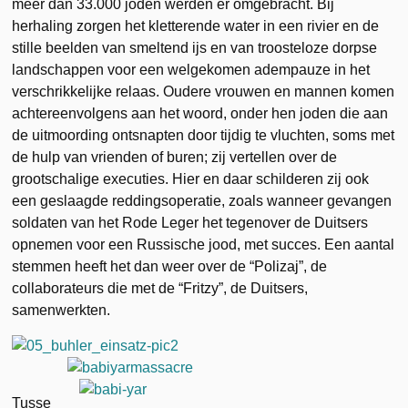
meer dan 33.000 joden werden er omgebracht. Bij
herhaling zorgen het kletterende water in een rivier en de
stille beelden van smeltend ijs en van troosteloze dorpse
landschappen voor een welgekomen adempauze in het
verschrikkelijke relaas. Oudere vrouwen en mannen komen
achtereenvolgens aan het woord, onder hen joden die aan
de uitmoording ontsnapten door tijdig te vluchten, soms met
de hulp van vrienden of buren; zij vertellen over de
grootschalige executies. Hier en daar schilderen zij ook
een geslaagde reddingsoperatie, zoals wanneer gevangen
soldaten van het Rode Leger het tegenover de Duitsers
opnemen voor een Russische jood, met succes. Een aantal
stemmen heeft het dan weer over de “Polizaj”, de
collaborateurs die met de “Fritzy”, de Duitsers,
samenwerkten.
Tusse