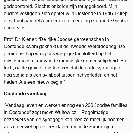
gedeporteerd. Slechts enkelen zijn teruggekeerd. Mijn
ouders vestigden zich opnieuw in Oostende in 1946. Ik liep
er school aan het Atheneum en later ging ik naar de Gentse
universiteit.”
Prof. Dr. Klener: “De rijke Joodse gemeenschap in
Oostende kwam geknakt uit de Tweede Wereldoorlog. Dé
gemeenschap was plots weg, geslachtofferd op het
mysterieuze altaar van de menselijke onmenselijkheid. En
toch, na de gruwel, merkte men dat de oude synagoge er
nog stond als een symbool tussen het verleden en het
heden. Als een nieuw begin.”
Oostende vandaag
“Vandaag leven en werken er nog een 200 Joodse families
in Oostende” zegt mevr. Wulfowicz. “ Regelmatige
bezoekers van de synagoge kan men ze moeilijk noemen.
Ze zijn er wel op de feestdagen en in de zomer zijn er