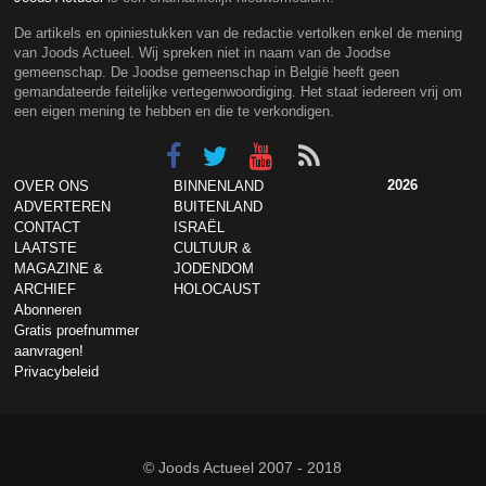
De artikels en opiniestukken van de redactie vertolken enkel de mening
van Joods Actueel. Wij spreken niet in naam van de Joodse
gemeenschap. De Joodse gemeenschap in België heeft geen
gemandateerde feitelijke vertegenwoordiging. Het staat iedereen vrij om
een eigen mening te hebben en die te verkondigen.
2026
OVER ONS
BINNENLAND
ADVERTEREN
BUITENLAND
CONTACT
ISRAËL
LAATSTE
CULTUUR &
MAGAZINE &
JODENDOM
ARCHIEF
HOLOCAUST
Abonneren
Gratis proefnummer
aanvragen!
Privacybeleid
© Joods Actueel 2007 - 2018