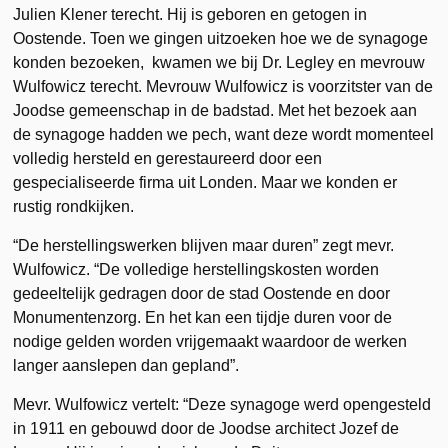
Julien Klener terecht. Hij is geboren en getogen in
Oostende. Toen we gingen uitzoeken hoe we de synagoge
konden bezoeken, kwamen we bij Dr. Legley en mevrouw
Wulfowicz terecht. Mevrouw Wulfowicz is voorzitster van de
Joodse gemeenschap in de badstad. Met het bezoek aan
de synagoge hadden we pech, want deze wordt momenteel
volledig hersteld en gerestaureerd door een
gespecialiseerde firma uit Londen. Maar we konden er
rustig rondkijken.
“De herstellingswerken blijven maar duren” zegt mevr.
Wulfowicz. “De volledige herstellingskosten worden
gedeeltelijk gedragen door de stad Oostende en door
Monumentenzorg. En het kan een tijdje duren voor de
nodige gelden worden vrijgemaakt waardoor de werken
langer aanslepen dan gepland”.
Mevr. Wulfowicz vertelt: “Deze synagoge werd opengesteld
in 1911 en gebouwd door de Joodse architect Jozef de