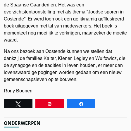
de Spaanse Gaanderijen. Het was een
overzichtstentoonstelling met als thema “Joodse sporen in
Oostende”. Er werd toen ook een gelijknamig geïllustreerd
boek uitgegeven met tal van medewerkers. Het boek is
momenteel nog moeilijk te verkrijgen, maar zeker de moeite
waard.
Na ons bezoek aan Oostende kunnen we stellen dat
dankzij de families Kalter, Klener, Legley en Wulfowicz, die
de synagoge en de tradities in leven houden, er meer dan
lovenswaardige pogingen worden gedaan om een nieuw
gemeenschapsleven op te bouwen.
Rony Boonen
Tweet
Pin
Share
ONDERWERPEN