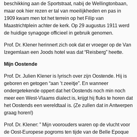
beschikking aan de Sportstraat, nabij de Wellingtonbaan,
maar ook hier rezen er tal van moeilijkheden en pas in
1909 kwam men tot het terrein op het Filip van
Maastrichtplein achter de kerk. Op 29 augustus 1911 werd
de huidige synagoge officieel in gebruik genomen.
Prof. Dr. Klener herinnert zich ook dat er vroeger op de Van
Izegemlaan een Joods hotel was dat “Reisberg” heette.
Mijn Oostende
Prof. Dr. Julien Klener is lyrisch over zijn Oostende. Hij is
geboren en getogen “aan ’t zeeitje”. En wanneer
ondergetekende oppert dat het Oostends noch min noch
meer een West-Vlaams dialect is, krijgt hij fluks te horen dat
het Oostends een wereldtaal is. (Ze zullen dat in Antwerpen
graag horen!)
Prof. Dr. Klener: ” Mijn voorouders waren op de vlucht voor
de Oost-Europese pogroms ten tijde van de Belle Epoque