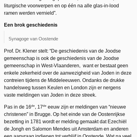
liturgische voorwerpen en op één na alle glas-in-lood
ramen werden vernield”.
Een brok geschiedenis
Synagoge van Oostende
Prof. Dr. Klener stelt: “De geschiedenis van de Joodse
gemeenschap is ook de geschiedenis van de Joodse
gemeenschap in West-Vlaanderen, want er bestaat geen
enkele zekerheid over de aanwezigheid van Joden in deze
contreien tijdens de Middeleeuwen. Ondanks de drukke
handelsweg tussen Keulen en London zijn er nergens
vaste meldingen van Joden in deze streek.
de
de
Pas in de 16
, 17
eeuw zijn er meldingen van “nieuwe
christenen” in Brugge. Op het einde van de Oostenrijkse
bezetting in 1781 wordt er melding gemaakt dat Ezechiël
de Jongh en Salomon Mendes uit Amsterdam en anderen
een aanvraag indienen tot verblijf in Oostende. Wat na veel