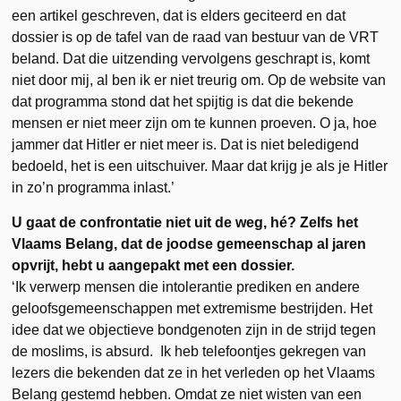
een artikel geschreven, dat is elders geciteerd en dat
dossier is op de tafel van de raad van bestuur van de VRT
beland. Dat die uitzending vervolgens geschrapt is, komt
niet door mij, al ben ik er niet treurig om. Op de website van
dat programma stond dat het spijtig is dat die bekende
mensen er niet meer zijn om te kunnen proeven. O ja, hoe
jammer dat Hitler er niet meer is. Dat is niet beledigend
bedoeld, het is een uitschuiver. Maar dat krijg je als je Hitler
in zo’n programma inlast.’
U gaat de confrontatie niet uit de weg, hé? Zelfs het
Vlaams Belang, dat de joodse gemeenschap al jaren
opvrijt, hebt u aangepakt met een dossier.
‘Ik verwerp mensen die intolerantie prediken en andere
geloofsgemeenschappen met extremisme bestrijden. Het
idee dat we objectieve bondgenoten zijn in de strijd tegen
de moslims, is absurd. Ik heb telefoontjes gekregen van
lezers die bekenden dat ze in het verleden op het Vlaams
Belang gestemd hebben. Omdat ze niet wisten van een