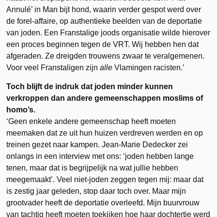
Annulé’ in Man bijt hond, waarin verder gespot werd over
de forel-affaire, op authentieke beelden van de deportatie
van joden. Een Franstalige joods organisatie wilde hierover
een proces beginnen tegen de VRT. Wij hebben hen dat
afgeraden. Ze dreigden trouwens zwaar te veralgemenen.
Voor veel Franstaligen zijn
alle
Vlamingen racisten.’
Toch blijft de indruk dat joden minder kunnen
verkroppen dan andere gemeenschappen moslims of
homo’s.
‘Geen enkele andere gemeenschap heeft moeten
meemaken dat ze uit hun huizen verdreven werden en op
treinen gezet naar kampen. Jean-Marie Dedecker zei
onlangs in een interview met ons: ‘joden hebben lange
tenen, maar dat is begrijpelijk na wat jullie hebben
meegemaakt’. Veel niet-joden zeggen tegen mij: maar dat
is zestig jaar geleden, stop daar toch over. Maar mijn
grootvader heeft de deportatie overleefd. Mijn buurvrouw
van tachtig heeft moeten toekijken hoe haar dochtertje werd