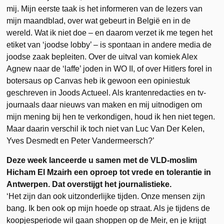
mij. Mijn eerste taak is het informeren van de lezers van
mijn maandblad, over wat gebeurt in België en in de
wereld. Wat ik niet doe – en daarom verzet ik me tegen het
etiket van ‘joodse lobby’ – is spontaan in andere media de
joodse zaak bepleiten. Over de uitval van komiek Alex
Agnew naar de ‘laffe’ joden in WO II, of over Hitlers forel in
botersaus op Canvas heb ik gewoon een opiniestuk
geschreven in Joods Actueel. Als krantenredacties en tv-
journaals daar nieuws van maken en mij uitnodigen om
mijn mening bij hen te verkondigen, houd ik hen niet tegen.
Maar daarin verschil ik toch niet van Luc Van Der Kelen,
Yves Desmedt en Peter Vandermeersch?’
Deze week lanceerde u samen met de VLD-moslim
Hicham El Mzairh een oproep tot vrede en tolerantie in
Antwerpen. Dat overstijgt het journalistieke.
‘Het zijn dan ook uitzonderlijke tijden. Onze mensen zijn
bang. Ik ben ook op mijn hoede op straat. Als je tijdens de
koopjesperiode wil gaan shoppen op de Meir, en je krijgt