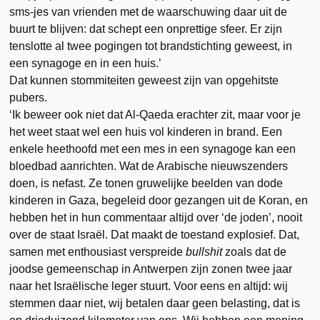
sms-jes van vrienden met de waarschuwing daar uit de
buurt te blijven: dat schept een onprettige sfeer. Er zijn
tenslotte al twee pogingen tot brandstichting geweest, in
een synagoge en in een huis.’
Dat kunnen stommiteiten geweest zijn van opgehitste
pubers.
‘Ik beweer ook niet dat Al-Qaeda erachter zit, maar voor je
het weet staat wel een huis vol kinderen in brand. Een
enkele heethoofd met een mes in een synagoge kan een
bloedbad aanrichten. Wat de Arabische nieuwszenders
doen, is nefast. Ze tonen gruwelijke beelden van dode
kinderen in Gaza, begeleid door gezangen uit de Koran, en
hebben het in hun commentaar altijd over ‘de joden’, nooit
over de staat Israël. Dat maakt de toestand explosief. Dat,
samen met enthousiast verspreide
bullshit
zoals dat de
joodse gemeenschap in Antwerpen zijn zonen twee jaar
naar het Israëlische leger stuurt. Voor eens en altijd: wij
stemmen daar niet, wij betalen daar geen belasting, dat is