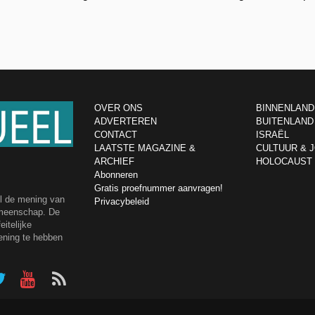
OVER ONS
BINNENLAND
ADVERTEREN
BUITENLAND
CONTACT
ISRAËL
LAATSTE MAGAZINE &
CULTUUR & 
ARCHIEF
HOLOCAUST
Abonneren
Gratis proefnummer aanvragen!
el de mening van
Privacybeleid
emeenschap. De
itelijke
ening te hebben