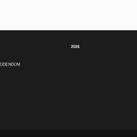
2026
JODENDOM