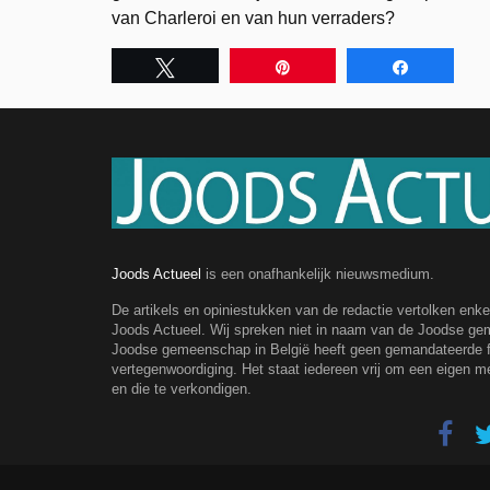
van Charleroi en van hun verraders?
Tweet
Pin
Share
Joods Actueel
is een onafhankelijk nieuwsmedium.
De artikels en opiniestukken van de redactie vertolken enk
Joods Actueel. Wij spreken niet in naam van de Joodse g
Joodse gemeenschap in België heeft geen gemandateerde fe
vertegenwoordiging. Het staat iedereen vrij om een eigen m
en die te verkondigen.