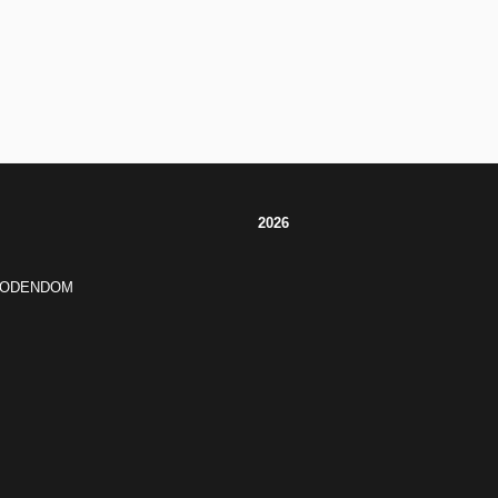
2026
JODENDOM