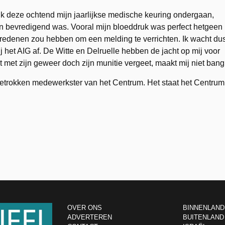
b ik deze ochtend mijn jaarlijkse medische keuring ondergaan,
an bevredigend was. Vooral mijn bloeddruk was perfect hetgeen
e redenen zou hebben om een melding te verrichten. Ik wacht du
j het AIG af. De Witte en Delruelle hebben de jacht op mij voor
t met zijn geweer doch zijn munitie vergeet, maakt mij niet bang
de betrokken medewerkster van het Centrum. Het staat het Centrum
OVER ONS
BINNENLAND
ADVERTEREN
BUITENLAND