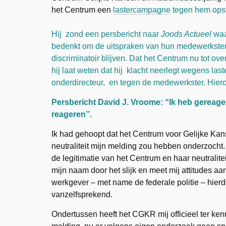
het Centrum een
lastercampagne
tegen hem opst
Hij zond een persbericht naar
Joods Actueel
waa
bedenkt om de uitspraken van hun medewerkster 
discriminatoir blijven. Dat het Centrum nu tot ov
hij laat weten dat hij klacht neerlegt wegens last
onderdirecteur, en tegen de medewerkster. Hiero
Persbericht David J. Vroome: “Ik heb gereage
reageren”.
Ik had gehoopt dat het Centrum voor Gelijke Kan
neutraliteit mijn melding zou hebben onderzocht. 
de legitimatie van het Centrum en haar neutralite
mijn naam door het slijk en meet mij attitudes aa
werkgever – met name de federale politie – hier
vanzelfsprekend.
Ondertussen heeft het CGKR mij officieel ter ken