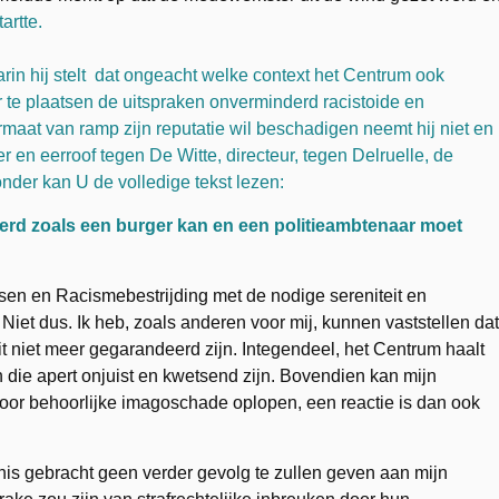
artte.
rin hij stelt dat ongeacht welke context het Centrum ook
te plaatsen de uitspraken onverminderd racistoide en
ermaat van ramp zijn reputatie wil beschadigen neemt hij niet en
er en eerroof tegen De Witte, directeur, tegen Delruelle, de
nder kan U de volledige tekst lezen:
erd zoals een burger kan en een politieambtenaar moet
sen en Racismebestrijding met de nodige sereniteit en
Niet dus. Ik heb, zoals anderen voor mij, kunnen vaststellen dat
it niet meer gegarandeerd zijn. Integendeel, het Centrum haalt
n die apert onjuist en kwetsend zijn. Bovendien kan mijn
door behoorlijke imagoschade oplopen, een reactie is dan ook
nis gebracht geen verder gevolg te zullen geven aan mijn