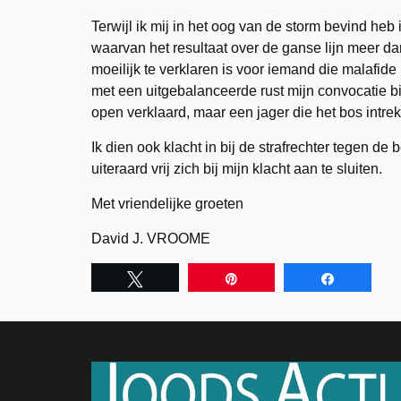
Terwijl ik mij in het oog van de storm bevind he
waarvan het resultaat over de ganse lijn meer d
moeilijk te verklaren is voor iemand die malafid
met een uitgebalanceerde rust mijn convocatie bi
open verklaard, maar een jager die het bos intrek
Ik dien ook klacht in bij de strafrechter tegen 
uiteraard vrij zich bij mijn klacht aan te sluiten.
Met vriendelijke groeten
David J. VROOME
Tweet
Pin
Share