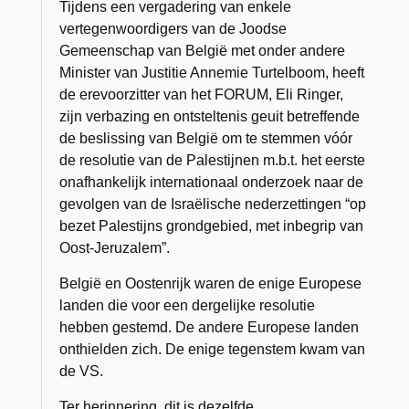
Tijdens een vergadering van enkele
vertegenwoordigers van de Joodse
Gemeenschap van België met onder andere
Minister van Justitie Annemie Turtelboom, heeft
de erevoorzitter van het FORUM, Eli Ringer,
zijn verbazing en ontsteltenis geuit betreffende
de beslissing van België om te stemmen vóór
de resolutie van de Palestijnen m.b.t. het eerste
onafhankelijk internationaal onderzoek naar de
gevolgen van de Israëlische nederzettingen “op
bezet Palestijns grondgebied, met inbegrip van
Oost-Jeruzalem”.
België en Oostenrijk waren de enige Europese
landen die voor een dergelijke resolutie
hebben gestemd. De andere Europese landen
onthielden zich. De enige tegenstem kwam van
de VS.
Ter herinnering, dit is dezelfde