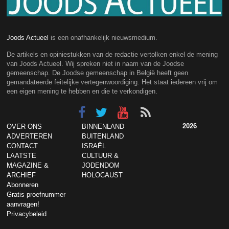
Joods Actueel
is een onafhankelijk nieuwsmedium.
De artikels en opiniestukken van de redactie vertolken enkel de mening
van Joods Actueel. Wij spreken niet in naam van de Joodse
gemeenschap. De Joodse gemeenschap in België heeft geen
gemandateerde feitelijke vertegenwoordiging. Het staat iedereen vrij om
een eigen mening te hebben en die te verkondigen.
2026
OVER ONS
BINNENLAND
ADVERTEREN
BUITENLAND
CONTACT
ISRAËL
LAATSTE
CULTUUR &
MAGAZINE &
JODENDOM
ARCHIEF
HOLOCAUST
Abonneren
Gratis proefnummer
aanvragen!
Privacybeleid