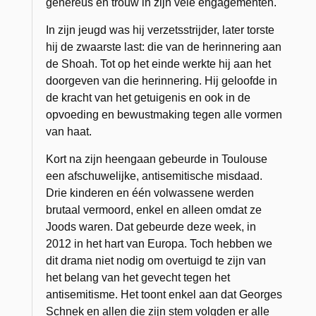
genereus en trouw in zijn vele engagementen.
In zijn jeugd was hij verzetsstrijder, later torste
hij de zwaarste last: die van de herinnering aan
de Shoah. Tot op het einde werkte hij aan het
doorgeven van die herinnering. Hij geloofde in
de kracht van het getuigenis en ook in de
opvoeding en bewustmaking tegen alle vormen
van haat.
Kort na zijn heengaan gebeurde in Toulouse
een afschuwelijke, antisemitische misdaad.
Drie kinderen en één volwassene werden
brutaal vermoord, enkel en alleen omdat ze
Joods waren. Dat gebeurde deze week, in
2012 in het hart van Europa. Toch hebben we
dit drama niet nodig om overtuigd te zijn van
het belang van het gevecht tegen het
antisemitisme. Het toont enkel aan dat Georges
Schnek en allen die zijn stem volgden er alle