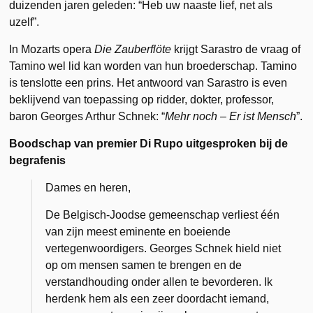
duizenden jaren geleden: “Heb uw naaste lief, net als
uzelf”.
In Mozarts opera
Die Zauberflöte
krijgt Sarastro de vraag of
Tamino wel lid kan worden van hun broederschap. Tamino
is tenslotte een prins. Het antwoord van Sarastro is even
beklijvend van toepassing op ridder, dokter, professor,
baron Georges Arthur Schnek: “
Mehr noch ‒ Er ist Mensch
”.
Boodschap van premier Di Rupo uitgesproken bij de
begrafenis
Dames en heren,
De Belgisch-Joodse gemeenschap verliest één
van zijn meest eminente en boeiende
vertegenwoordigers. Georges Schnek hield niet
op om mensen samen te brengen en de
verstandhouding onder allen te bevorderen. Ik
herdenk hem als een zeer doordacht iemand,