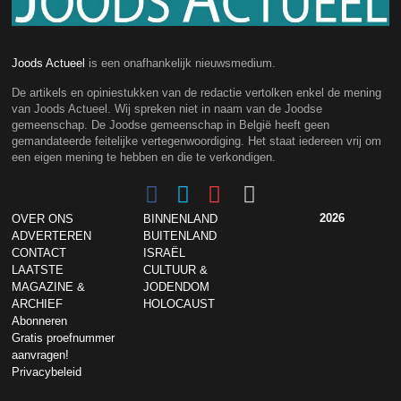
Joods Actueel
is een onafhankelijk nieuwsmedium.
De artikels en opiniestukken van de redactie vertolken enkel de mening
van Joods Actueel. Wij spreken niet in naam van de Joodse
gemeenschap. De Joodse gemeenschap in België heeft geen
gemandateerde feitelijke vertegenwoordiging. Het staat iedereen vrij om
een eigen mening te hebben en die te verkondigen.
2026
OVER ONS
BINNENLAND
ADVERTEREN
BUITENLAND
CONTACT
ISRAËL
LAATSTE
CULTUUR &
MAGAZINE &
JODENDOM
ARCHIEF
HOLOCAUST
Abonneren
Gratis proefnummer
aanvragen!
Privacybeleid