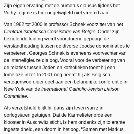
Zijn eigen ervaring met de numerus clausus tijdens het
Vichy-regime is hier ongetwijfeld niet vreemd aan.
Van 1982 tot 2000 is professor Schnek voorzitter van het
Centraal Israëlitisch Consistorie van België
. Onder zijn
bezielende leiding wordt voortdurend gepoogd de
verstandhouding tussen de diverse Joodse denominaties te
verbeteren. Georges Schnek is eveneens voorvechter van
de interreligieuze dialoog. Vooral voor de verbetering van
de relaties tussen Joden en katholieken toont hij een
tomeloze inzet. In 2001 nog neemt hij als Belgisch
vertegenwoordiger deel aan een belangrijke conferentie in
New York van de
International Catholic-Jewish Liaison
Committee
.
Als verzetsheld blijft hij gans zijn leven van zijn
oorlogsjaren getuigen. Dat de Karmelietenorde een
klooster in Auschwitz sticht, is hem ondanks zijn tolerante
ingesteldheid, een doorn in het oog. “Samen met Markus