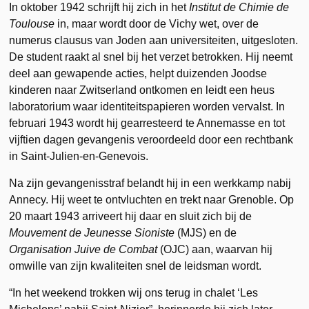
In oktober 1942 schrijft hij zich in het
Institut de Chimie de
Toulouse
in, maar wordt door de Vichy wet, over de
numerus clausus van Joden aan universiteiten, uitgesloten.
De student raakt al snel bij het verzet betrokken. Hij neemt
deel aan gewapende acties, helpt duizenden Joodse
kinderen naar Zwitserland ontkomen en leidt een heus
laboratorium waar identiteitspapieren worden vervalst. In
februari 1943 wordt hij gearresteerd te Annemasse en tot
vijftien dagen gevangenis veroordeeld door een rechtbank
in Saint-Julien-en-Genevois.
Na zijn gevangenisstraf belandt hij in een werkkamp nabij
Annecy. Hij weet te ontvluchten en trekt naar Grenoble. Op
20 maart 1943 arriveert hij daar en sluit zich bij de
Mouvement de Jeunesse Sioniste
(MJS) en de
Organisation Juive de Combat
(OJC) aan, waarvan hij
omwille van zijn kwaliteiten snel de leidsman wordt.
“In het weekend trokken wij ons terug in chalet ‘Les