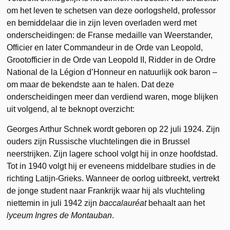
om het leven te schetsen van deze oorlogsheld, professor
en bemiddelaar die in zijn leven overladen werd met
onderscheidingen: de Franse medaille van Weerstander,
Officier en later Commandeur in de Orde van Leopold,
Grootofficier in de Orde van Leopold II, Ridder in de Ordre
National de la Légion d’Honneur en natuurlijk ook baron –
om maar de bekendste aan te halen. Dat deze
onderscheidingen meer dan verdiend waren, moge blijken
uit volgend, al te beknopt overzicht:
Georges Arthur Schnek wordt geboren op 22 juli 1924. Zijn
ouders zijn Russische vluchtelingen die in Brussel
neerstrijken. Zijn lagere school volgt hij in onze hoofdstad.
Tot in 1940 volgt hij er eveneens middelbare studies in de
richting Latijn-Grieks. Wanneer de oorlog uitbreekt, vertrekt
de jonge student naar Frankrijk waar hij als vluchteling
niettemin in juli 1942 zijn
baccalauréat
behaalt aan het
lyceum Ingres de Montauban
.