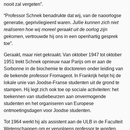
nooit zal vergeten”.
“Professor Schnek benadrukte dat wij, van de naoorlogse
generatie, geprivilegieerd waren.
Jullie kunnen
zich niet
realiseren hoe wij moreel geraakt uit de oorlog zijn
gekomen
, vertrouwde hij ons in een openhartig gesprek
toe”.
Geraakt, maar niet gekraakt. Van oktober 1947 tot oktober
1951 trekt Schnek opnieuw naar Parijs om er aan de
Sorbonne in de biochemie te doctoreren onder leiding van
de bekende professor Fromageot. In Frankrijk helpt hij de
lokale unie van Joodse-Franse studenten uit de grond te
stampen. Hij legt zich ook toe op sociale activiteiten: het
toekennen van studiebeurzen aan onvermogende
studenten en het organiseren van Europese
ontmoetingsdagen voor Joodse studenten.
Tot 1964 werkt hij als assistent aan de ULB in de Faculteit
Wetenschappen om er vervolgens professor te worden.