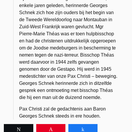
enkele jaren geleden, herinnerde Georges
Schnek zich hoe zijn ouders bij het begin van
de Tweede Wereldoorlog naar Montauban in
Zuid-West Frankrijk waren gevlucht. Mgr
Pierre-Marie Théas was er toen hulpbisschop
en had de christenen uitdrukkelijk opgeroepen
om de Joodse medeburgers in bescherming te
nemen tegen de nazi-terreur. Bisschop Théas
werd daarvoor in 1944 zelfs gevangen
genomen door de Gestapo. Hij werd in 1945
medestichter van onze Pax Christi – beweging.
Georges Schnek herinnerde zich in ditzelfde
gesprek een ontmoeting met bisschop Théas
die hij een man uit de duizend noemde.
Pax Christi zal de gedachtenis aan Baron
Georges Schnek steeds in ere houden.
Tweet
Pin
Share