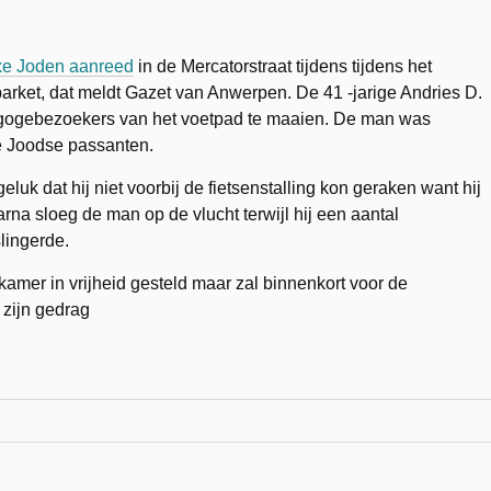
xe Joden aanreed
in de Mercatorstraat tijdens tijdens het
t parket, dat meldt Gazet van Anwerpen.
De 41 -jarige Andries D.
agogebezoekers van het voetpad te maaien. De man was
de Joodse passanten.
uk dat hij niet voorbij de fietsenstalling kon geraken want hij
rna sloeg de man op de vlucht terwijl hij een aantal
lingerde.
kamer in vrijheid gesteld maar zal binnenkort voor de
 zijn gedrag