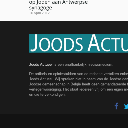
op Joden aan Antwerpse
synagoge
16 April 2012
Joods Actueel
is een onafhankelijk nieuwsmedium.
De artikels en opiniestukken van de redactie vertolken enk
Joods Actueel. Wij spreken niet in naam van de Joodse g
Joodse gemeenschap in België heeft geen gemandateerde fe
vertegenwoordiging. Het staat iedereen vrij om een eigen m
en die te verkondigen.