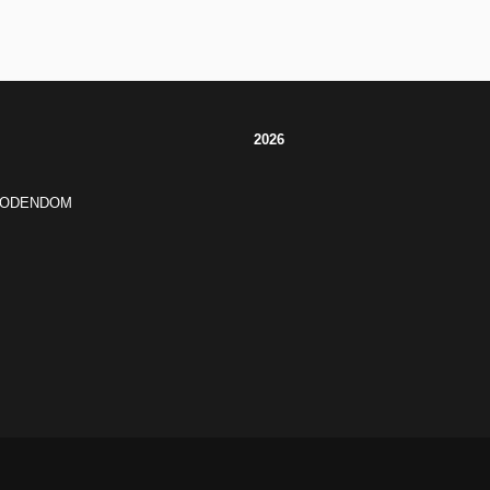
2026
JODENDOM