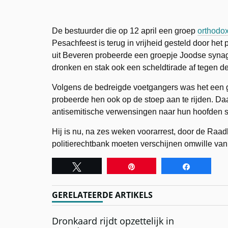
De bestuurder die op 12 april een groep
orthodo
Pesachfeest is terug in vrijheid gesteld door he
uit Beveren probeerde een groepje Joodse syn
dronken en stak ook een scheldtirade af tegen 
Volgens de bedreigde voetgangers was het een gel
probeerde hen ook op de stoep aan te rijden. Daa
antisemitische verwensingen naar hun hoofden s
Hij is nu, na zes weken voorarrest, door de Raad
politierechtbank moeten verschijnen omwille van
Tweet
Pin
Share
GERELATEERDE ARTIKELS
Dronkaard rijdt opzettelijk in