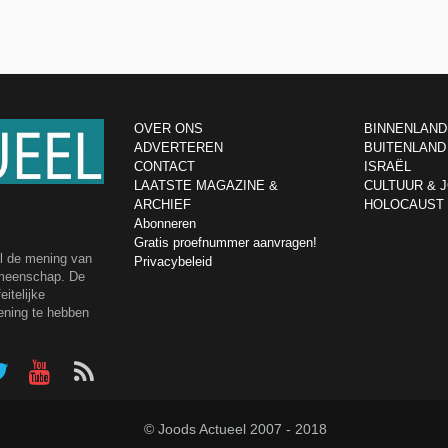
OVER ONS
BINNENLAND
ADVERTEREN
BUITENLAND
CONTACT
ISRAËL
LAATSTE MAGAZINE &
CULTUUR & 
ARCHIEF
HOLOCAUST
Abonneren
Gratis proefnummer aanvragen!
el de mening van
Privacybeleid
emeenschap. De
itelijke
ening te hebben
© Joods Actueel 2007 - 2018