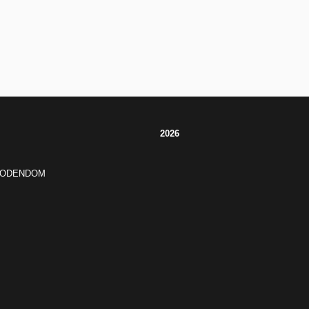
2026
JODENDOM