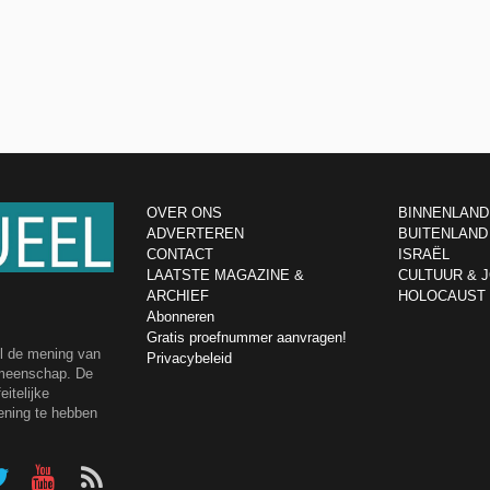
OVER ONS
BINNENLAND
ADVERTEREN
BUITENLAND
CONTACT
ISRAËL
LAATSTE MAGAZINE &
CULTUUR & 
ARCHIEF
HOLOCAUST
Abonneren
Gratis proefnummer aanvragen!
el de mening van
Privacybeleid
emeenschap. De
itelijke
ening te hebben