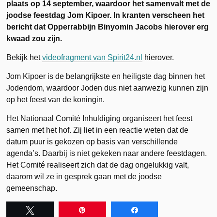
plaats op 14 september, waardoor het samenvalt met de
joodse feestdag Jom Kipoer. In kranten verscheen het
bericht dat Opperrabbijn Binyomin Jacobs hierover erg
kwaad zou zijn.
Bekijk het
videofragment van Spirit24.nl
hierover.
Jom Kipoer is de belangrijkste en heiligste dag binnen het
Jodendom, waardoor Joden dus niet aanwezig kunnen zijn
op het feest van de koningin.
Het Nationaal Comité Inhuldiging organiseert het feest
samen met het hof. Zij liet in een reactie weten dat de
datum puur is gekozen op basis van verschillende
agenda’s. Daarbij is niet gekeken naar andere feestdagen.
Het Comité realiseert zich dat de dag ongelukkig valt,
daarom wil ze in gesprek gaan met de joodse
gemeenschap.
Tweet
Pin
Share