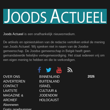
Joods Actueel
is een onafhankelijk nieuwsmedium.
De artikels en opiniestukken van de redactie vertolken enkel de mening
van Joods Actueel. Wij spreken niet in naam van de Joodse
gemeenschap. De Joodse gemeenschap in België heeft geen
gemandateerde feitelijke vertegenwoordiging. Het staat iedereen vrij om
een eigen mening te hebben en die te verkondigen.
2026
OVER ONS
BINNENLAND
ADVERTEREN
BUITENLAND
CONTACT
ISRAËL
LAATSTE
CULTUUR &
MAGAZINE &
JODENDOM
ARCHIEF
HOLOCAUST
Abonneren
Gratis proefnummer