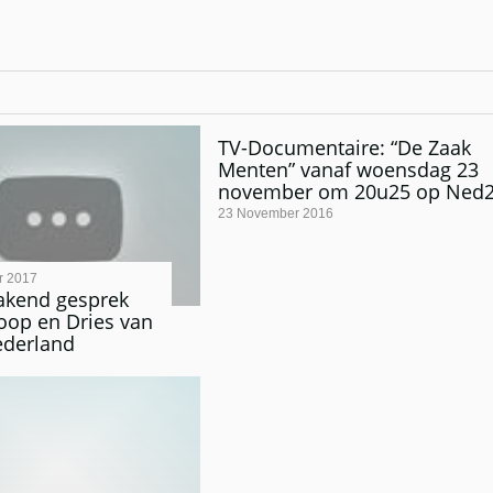
TV-Documentaire: “De Zaak
Menten” vanaf woensdag 23
november om 20u25 op Ned
23 November 2016
r 2017
kend gesprek
oop en Dries van
ederland