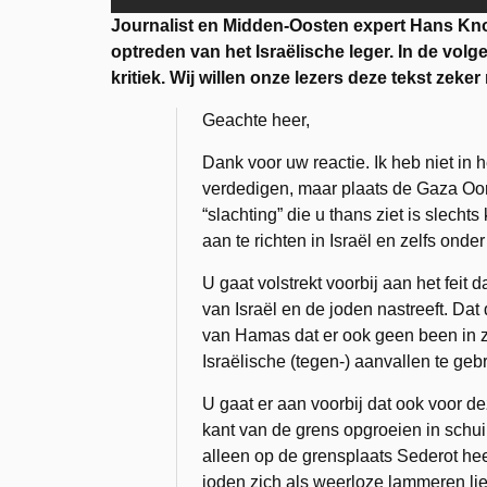
Journalist en Midden-Oosten expert Hans Knoo
optreden van het Israëlische leger. In de vo
kritiek. Wij willen onze lezers deze tekst zeke
Geachte heer,
Dank voor uw reactie. Ik heb niet in 
verdedigen, maar plaats de Gaza Oor
“slachting” die u thans ziet is slech
aan te richten in Israël en zelfs onde
U gaat volstrekt voorbij aan het feit
van Israël en de joden nastreeft. Dat d
van Hamas dat er ook geen been in zi
Israëlische (tegen-) aanvallen te geb
U gaat er aan voorbij dat ook voor d
kant van de grens opgroeien in schui
alleen op de grensplaats Sederot hee
joden zich als weerloze lammeren lie