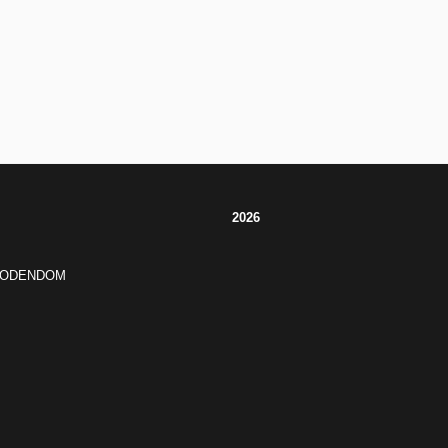
2026
JODENDOM