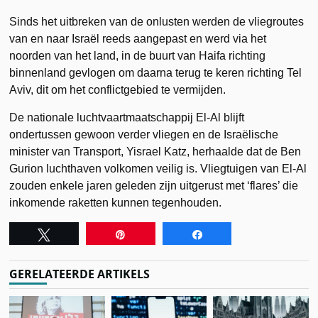
Sinds het uitbreken van de onlusten werden de vliegroutes
van en naar Israël reeds aangepast en werd via het
noorden van het land, in de buurt van Haifa richting
binnenland gevlogen om daarna terug te keren richting Tel
Aviv, dit om het conflictgebied te vermijden.
De nationale luchtvaartmaatschappij El-Al blijft
ondertussen gewoon verder vliegen en de Israëlische
minister van Transport, Yisrael Katz, herhaalde dat de Ben
Gurion luchthaven volkomen veilig is. Vliegtuigen van El-Al
zouden enkele jaren geleden zijn uitgerust met ‘flares’ die
inkomende raketten kunnen tegenhouden.
Tweet
Pin
Share
GERELATEERDE ARTIKELS