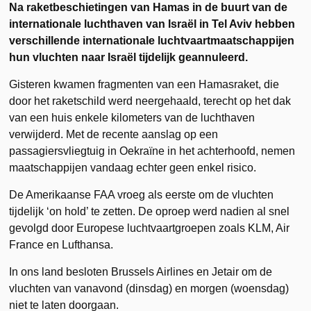
Na raketbeschietingen van Hamas in de buurt van de
internationale luchthaven van Israël in Tel Aviv hebben
verschillende internationale luchtvaartmaatschappijen
hun vluchten
naar Israël
tijdelijk geannuleerd.
Gisteren kwamen fragmenten van een Hamasraket, die
door het raketschild werd neergehaald, terecht op het dak
van een huis enkele kilometers van de luchthaven
verwijderd.
Met de recente aanslag op een
passagiersvliegtuig in Oekraïne in het achterhoofd, nemen
maatschappijen vandaag echter geen enkel risico.
De Amerikaanse FAA vroeg als eerste om de vluchten
tijdelijk ‘on hold’ te zetten. De oproep werd nadien al snel
gevolgd door Europese luchtvaartgroepen zoals KLM, Air
France en Lufthansa.
In ons land besloten Brussels Airlines en Jetair om de
vluchten van vanavond (dinsdag) en morgen (woensdag)
niet te laten doorgaan.