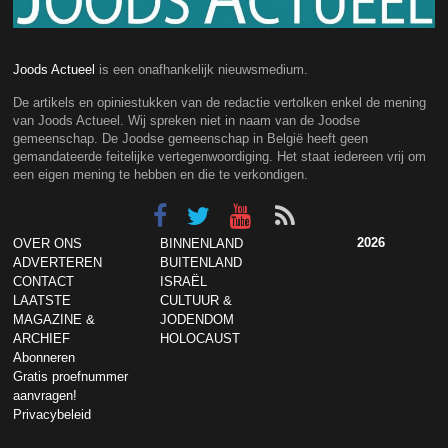
Joods Actueel
is een onafhankelijk nieuwsmedium.
De artikels en opiniestukken van de redactie vertolken enkel de mening
van Joods Actueel. Wij spreken niet in naam van de Joodse
gemeenschap. De Joodse gemeenschap in België heeft geen
gemandateerde feitelijke vertegenwoordiging. Het staat iedereen vrij om
een eigen mening te hebben en die te verkondigen.
2026
OVER ONS
BINNENLAND
ADVERTEREN
BUITENLAND
CONTACT
ISRAËL
LAATSTE
CULTUUR &
MAGAZINE &
JODENDOM
ARCHIEF
HOLOCAUST
Abonneren
Gratis proefnummer
aanvragen!
Privacybeleid