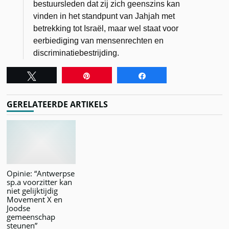
bestuursleden dat zij zich geenszins kan
vinden in het standpunt van Jahjah met
betrekking tot Israël, maar wel staat voor
eerbiediging van mensenrechten en
discriminatiebestrijding.
Tweet
Pin
Share
GERELATEERDE ARTIKELS
Opinie: “Antwerpse
sp.a voorzitter kan
niet gelijktijdig
Movement X en
Joodse
gemeenschap
steunen”