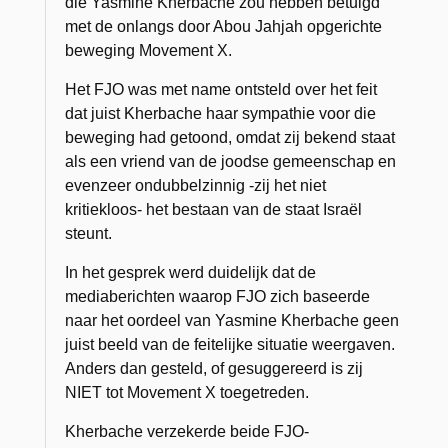
die Yasmine Kherbache zou hebben betuigd
met de onlangs door Abou Jahjah opgerichte
beweging Movement X.
Het FJO was met name ontsteld over het feit
dat juist Kherbache haar sympathie voor die
beweging had getoond, omdat zij bekend staat
als een vriend van de joodse gemeenschap en
evenzeer ondubbelzinnig -zij het niet
kritiekloos- het bestaan van de staat Israël
steunt.
In het gesprek werd duidelijk dat de
mediaberichten waarop FJO zich baseerde
naar het oordeel van Yasmine Kherbache geen
juist beeld van de feitelijke situatie weergaven.
Anders dan gesteld, of gesuggereerd is zij
NIET tot Movement X toegetreden.
Kherbache verzekerde beide FJO-