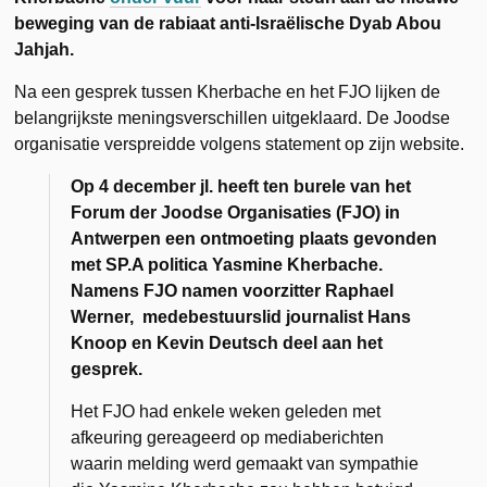
beweging van de rabiaat anti-Israëlische Dyab Abou
Jahjah.
Na een gesprek tussen Kherbache en het FJO lijken de
belangrijkste meningsverschillen uitgeklaard. De Joodse
organisatie verspreidde volgens statement op zijn website.
Op 4 december jl. heeft ten burele van het
Forum der Joodse Organisaties (FJO)
in
Antwerpen een ontmoeting plaats gevonden
met
SP.A politica Yasmine Kherbache
.
Namens FJO namen voorzitter Raphael
Werner, medebestuurslid journalist Hans
Knoop en Kevin Deutsch deel aan het
gesprek.
Het FJO had enkele weken geleden met
afkeuring gereageerd op mediaberichten
waarin melding werd gemaakt van sympathie