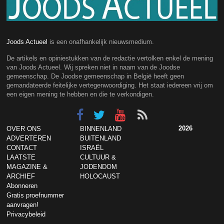
Joods Actueel
is een onafhankelijk nieuwsmedium.
De artikels en opiniestukken van de redactie vertolken enkel de mening
van Joods Actueel. Wij spreken niet in naam van de Joodse
gemeenschap. De Joodse gemeenschap in België heeft geen
gemandateerde feitelijke vertegenwoordiging. Het staat iedereen vrij om
een eigen mening te hebben en die te verkondigen.
2026
OVER ONS
BINNENLAND
ADVERTEREN
BUITENLAND
CONTACT
ISRAËL
LAATSTE
CULTUUR &
MAGAZINE &
JODENDOM
ARCHIEF
HOLOCAUST
Abonneren
Gratis proefnummer
aanvragen!
Privacybeleid