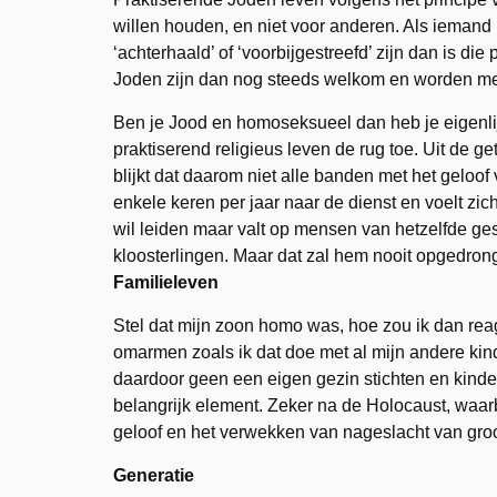
willen houden, en niet voor anderen. Als iemand n
‘achterhaald’ of ‘voorbijgestreefd’ zijn dan is di
Joden zijn dan nog steeds welkom en worden me
Ben je Jood en homoseksueel dan heb je eigenlijk
praktiserend religieus leven de rug toe. Uit de 
blijkt dat daarom niet alle banden met het gelo
enkele keren per jaar naar de dienst en voelt zi
wil leiden maar valt op mensen van hetzelfde gesl
kloosterlingen. Maar dat zal hem nooit opgedron
Familieleven
Stel dat mijn zoon homo was, hoe zou ik dan re
omarmen zoals ik dat doe met al mijn andere kind
daardoor geen een eigen gezin stichten en kinder
belangrijk element. Zeker na de Holocaust, waar
geloof en het verwekken van nageslacht van groo
Generatie