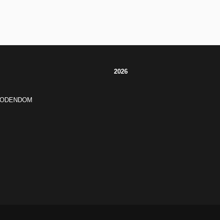
2026
JODENDOM