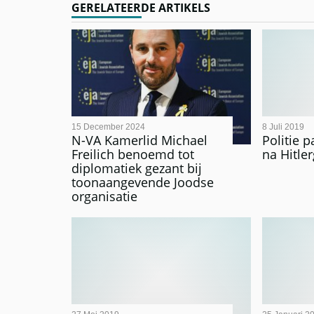
GERELATEERDE ARTIKELS
15 December 2024
8 Juli 2019
N-VA Kamerlid Michael
Politie p
Freilich benoemd tot
na Hitle
diplomatiek gezant bij
toonaangevende Joodse
organisatie