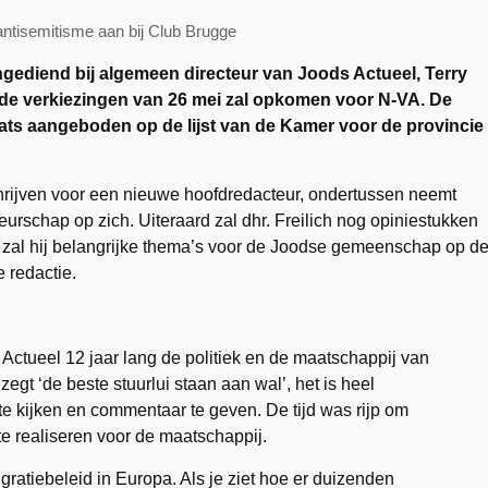
antisemitisme aan bij Club Brugge
g ingediend bij algemeen directeur van Joods Actueel, Terry
 de verkiezingen van 26 mei zal opkomen voor N-VA. De
aats aangeboden op de lijst van de Kamer voor de provincie
hrijven voor een nieuwe hoofdredacteur, ondertussen neemt
urschap op zich. Uiteraard zal dhr. Freilich nog opiniestukken
en zal hij belangrijke thema’s voor de Joodse gemeenschap op d
 redactie.
 Actueel 12 jaar lang de politiek en de maatschappij van
egt ‘de beste stuurlui staan aan wal’, het is heel
 te kijken en commentaar te geven. De tijd was rijp om
te realiseren voor de maatschappij.
gratiebeleid in Europa. Als je ziet hoe er duizenden