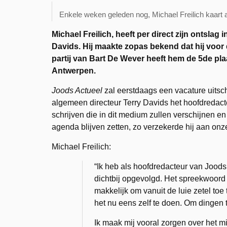
Enkele weken geleden nog, Michael Freilich kaart 
Michael Freilich, heeft per direct zijn ontsla
Davids. Hij maakte zopas bekend dat hij voor
partij van Bart De Wever heeft hem de 5de pl
Antwerpen.
Joods Actueel
zal eerstdaags een vacature uitsc
algemeen directeur Terry Davids het hoofdredacte
schrijven die in dit medium zullen verschijnen 
agenda blijven zetten, zo verzekerde hij aan onze
Michael Freilich:
“Ik heb als hoofdredacteur van Joods
dichtbij opgevolgd. Het spreekwoord z
makkelijk om vanuit de luie zetel toe
het nu eens zelf te doen. Om dingen 
Ik maak mij vooral zorgen over het mi