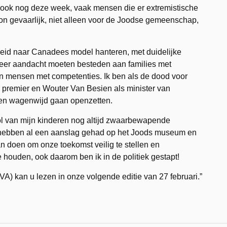
 ook nog deze week, vaak mensen die er extremistische
on gevaarlijk, niet alleen voor de Joodse gemeenschap,
eid naar Canadees model hanteren, met duidelijke
 meer aandacht moeten besteden aan families met
n mensen met competenties. Ik ben als de dood voor
s premier en Wouter Van Besien als minister van
ren wagenwijd gaan openzetten.
ol van mijn kinderen nog altijd zwaarbewapende
e hebben al een aanslag gehad op het Joods museum en
aan doen om onze toekomst veilig te stellen en
 houden, ook daarom ben ik in de politiek gestapt!
VA) kan u lezen in onze volgende editie van 27 februari.”