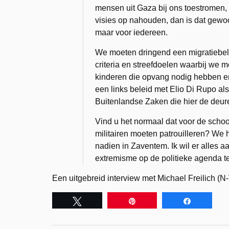
mensen uit Gaza bij ons toestromen,
visies op nahouden, dan is dat gewo
maar voor iedereen.
We moeten dringend een migratiebel
criteria en streefdoelen waarbij we
kinderen die opvang nodig hebben e
een links beleid met Elio Di Rupo al
Buitenlandse Zaken die hier de deu
Vind u het normaal dat voor de scho
militairen moeten patrouilleren? W
nadien in Zaventem. Ik wil er alles 
extremisme op de politieke agenda te
Een uitgebreid interview met Michael Freilich (N-
Tweet
Pin
Share