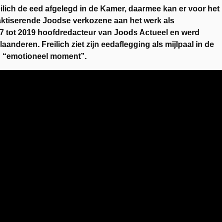
ilich de eed afgelegd in de Kamer, daarmee kan er voor het
aktiserende Joodse verkozene aan het werk als
07 tot 2019 hoofdredacteur van Joods Actueel en werd
aanderen. Freilich ziet zijn eedaflegging als mijlpaal in de
n “emotioneel moment”.