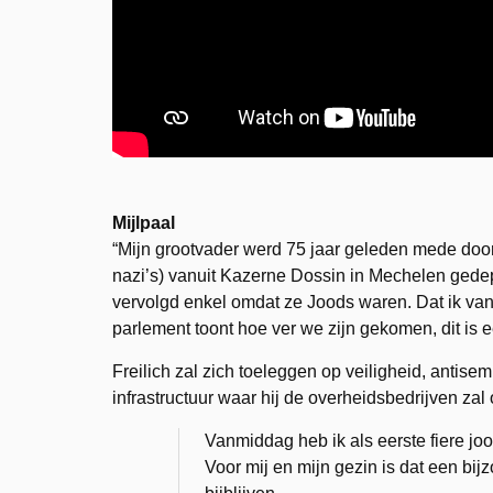
Mijlpaal
“Mijn grootvader werd 75 jaar geleden mede door
nazi’s) vanuit Kazerne Dossin in Mechelen gede
vervolgd enkel omdat ze Joods waren. Dat ik van
parlement toont hoe ver we zijn gekomen, dit is e
Freilich zal zich toeleggen op veiligheid, antise
infrastructuur waar hij de overheidsbedrijven zal
Vanmiddag heb ik als eerste fiere j
Voor mij en mijn gezin is dat een bij