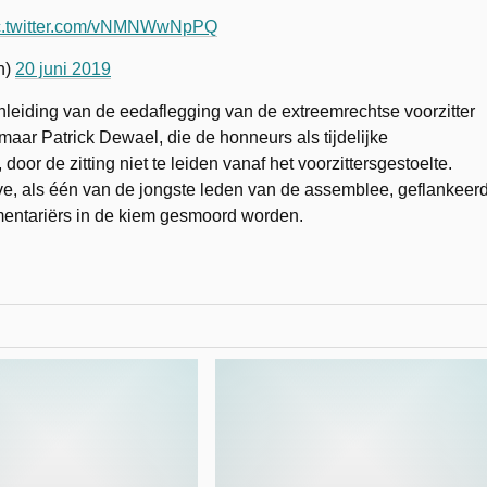
c.twitter.com/vNMNWwNpPQ
h)
20 juni 2019
nleiding van de eedaflegging van de extreemrechtse voorzitter
aar Patrick Dewael, die de honneurs als tijdelijke
oor de zitting niet te leiden vanaf het voorzittersgestoelte.
ve, als één van de jongste leden van de assemblee, geflankeer
mentariërs in de kiem gesmoord worden.