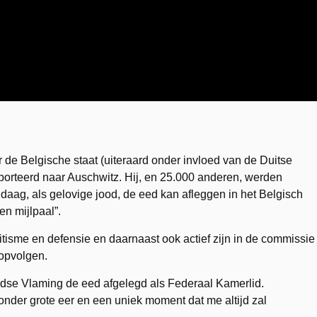
 de Belgische staat (uiteraard onder invloed van de Duitse
porteerd naar Auschwitz. Hij, en 25.000 anderen, werden
daag, als gelovige jood, de eed kan afleggen in het Belgisch
en mijlpaal”.
mitisme en defensie en daarnaast ook actief zijn in de commissie
 opvolgen.
oodse Vlaming de eed afgelegd als Federaal Kamerlid.
zonder grote eer en een uniek moment dat me altijd zal