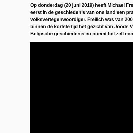
Op donderdag (20 juni 2019) heeft Michael Fre
eerst in de geschiedenis van ons land een pr
volksvertegenwoordiger. Freilich was van 20
binnen de kortste tijd het gezicht van Joods Vl
Belgische geschiedenis en noemt het zelf ee