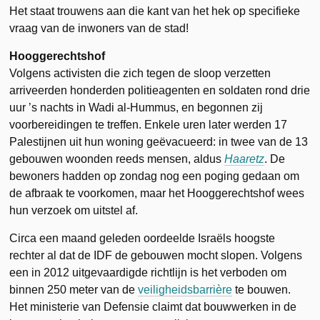
Het staat trouwens aan die kant van het hek op specifieke
vraag van de inwoners van de stad!
Hooggerechtshof
Volgens activisten die zich tegen de sloop verzetten
arriveerden honderden politieagenten en soldaten rond drie
uur ’s nachts in Wadi al-Hummus, en begonnen zij
voorbereidingen te treffen. Enkele uren later werden 17
Palestijnen uit hun woning geëvacueerd: in twee van de 13
gebouwen woonden reeds mensen, aldus
Haaretz
. De
bewoners hadden op zondag nog een poging gedaan om
de afbraak te voorkomen, maar het Hooggerechtshof wees
hun verzoek om uitstel af.
Circa een maand geleden oordeelde Israëls hoogste
rechter al dat de IDF de gebouwen mocht slopen. Volgens
een in 2012 uitgevaardigde richtlijn is het verboden om
binnen 250 meter van de
veiligheidsbarrière
te bouwen.
Het ministerie van Defensie claimt dat bouwwerken in de