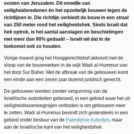
oosten van Jeruzalem. Dit omwille van
veiligheidsredenen én het opzettelijk bouwen tegen de
richtlijnen in. Die richtlijn verbiedt de bouw in een straal
van 250 meter rond het veiligheidshek. Sinds Israël dat
hek optrok, is het aantal aanslagen en beschietingen
met meer dan 90% gedaald – Israël wil dat in de
toekomst ook zo houden.
Vorige maand ging het Hooggerechtshof akkoord met de
sloop van de bouwwerken in de wijk Wadi al-Hummus van
het dorp Sur Baher. Met de afbraak van de gebouwen komt
een einde aan een zeven jaar durend juridisch gevecht.
De gebouwen werden zonder vergunning van de
Israëlische autoriteiten gebouwd, in een gebied waar het uit
veiligheidsoverwegingen verboden is om gebouwen neer
te zetten. Wadi al-Hummus bevindt zich grotendeels in een
gebied onder bestuur van de
Palestijnse Autoriteit
, maar
aan de Israëlische kant van het veiligheidshek.