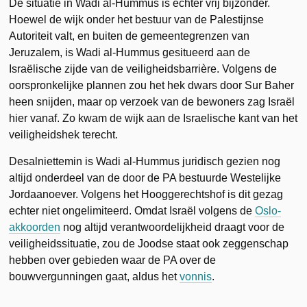
De situatie in Wadi al-Hummus is echter vrij bijzonder.
Hoewel de wijk onder het bestuur van de Palestijnse
Autoriteit valt, en buiten de gemeentegrenzen van
Jeruzalem, is Wadi al-Hummus gesitueerd aan de
Israëlische zijde van de veiligheidsbarrière. Volgens de
oorspronkelijke plannen zou het hek dwars door Sur Baher
heen snijden, maar op verzoek van de bewoners zag Israël
hier vanaf. Zo kwam de wijk aan de Israelische kant van het
veiligheidshek terecht.
Desalniettemin is Wadi al-Hummus juridisch gezien nog
altijd onderdeel van de door de PA bestuurde Westelijke
Jordaanoever. Volgens het Hooggerechtshof is dit gezag
echter niet ongelimiteerd. Omdat Israël volgens de
Oslo-
akkoorden
nog altijd verantwoordelijkheid draagt voor de
veiligheidssituatie, zou de Joodse staat ook zeggenschap
hebben over gebieden waar de PA over de
bouwvergunningen gaat, aldus het
vonnis
.