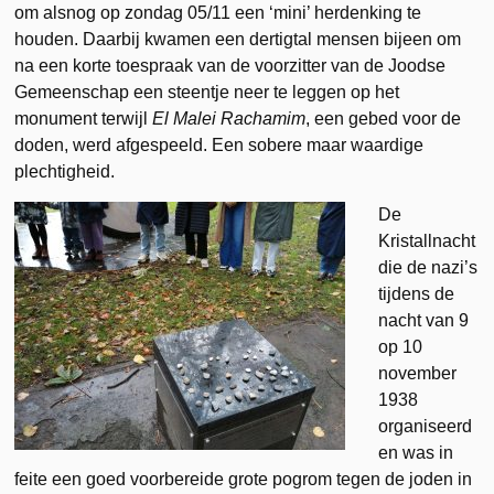
om alsnog op zondag 05/11 een ‘mini’ herdenking te
houden. Daarbij kwamen een dertigtal mensen bijeen om
na een korte toespraak van de voorzitter van de Joodse
Gemeenschap een steentje neer te leggen op het
monument terwijl
El Malei Rachamim
, een gebed voor de
doden, werd afgespeeld. Een sobere maar waardige
plechtigheid.
De
Kristallnacht
die de nazi’s
tijdens de
nacht van 9
op 10
november
1938
organiseerd
en was in
feite een goed voorbereide grote pogrom tegen de joden in