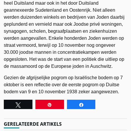
heel Duitsland maar ook in het door Duitsland
geannexeerde Sudetenland en Oostenrijk. Niet alleen
werden duizenden winkels en bedrijven van Joden daarbij
geplunderd en vernield maar ook Joodse privé woningen,
synagogen, scholen, begraafplaatsen en ziekenhuizen
werden aangevallen. Enkele honderden Joden werden op
straat vermoord, terwijl op 10 november nog ongeveer
30.000 joodse mannen in concentratiekampen werden
opgesloten. Het was de start van een politiek die uitliep op
de massamoord op de Europese joden in Auschwitz.
Gezien de afgrijselijke pogrom op Israëlische bodem op 7
oktober is een reflectie over de eerste pogrom op Duitse
bodem van 9 en 10 november 1938 zeker aangewezen.
Tweet
Pin
Share
GERELATEERDE ARTIKELS