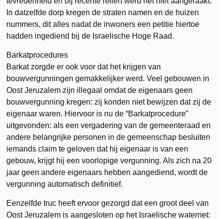
tevredenheid en bij recente rellen werd het niet aangeraakt.
In datzelfde dorp kregen de straten namen en de huizen
nummers, dit alles nadat de inwoners een petitie hiertoe
hadden ingediend bij de Israelische Hoge Raad.
Barkatprocedures
Barkat zorgde er ook voor dat het krijgen van
bouwvergunningen gemakkelijker werd. Veel gebouwen in
Oost Jeruzalem zijn illegaal omdat de eigenaars geen
bouwvergunning kregen: zij konden niet bewijzen dat zij de
eigenaar waren. Hiervoor is nu de “Barkatprocedure”
uitgevonden: als een vergadering van de gemeenteraad en
andere belangrijke personen in de gemeenschap besluiten
iemands claim te geloven dat hij eigenaar is van een
gebouw, krijgt hij een voorlopige vergunning. Als zich na 20
jaar geen andere eigenaars hebben aangediend, wordt de
vergunning automatisch definitief.
Eenzelfde truc heeft ervoor gezorgd dat een groot deel van
Oost Jeruzalem is aangesloten op het Israelische waternet: