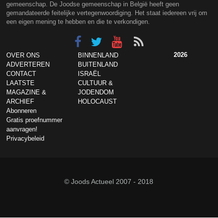
gemeenschap. De Joodse gemeenschap in België heeft geen
gemandateerde feitelijke vertegenwoordiging. Het staat iedereen vrij om
een eigen mening te hebben en die te verkondigen.
2026
OVER ONS
BINNENLAND
ADVERTEREN
BUITENLAND
CONTACT
ISRAËL
LAATSTE
CULTUUR &
MAGAZINE &
JODENDOM
ARCHIEF
HOLOCAUST
Abonneren
Gratis proefnummer
aanvragen!
Privacybeleid
© Joods Actueel 2007 - 2018