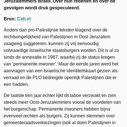
Jeruzalemmers Israeli. Over hun redenen en over de
gevolgen wordt druk gespeculeerd.
Bron:
Cidi.nl
Anders dan pro-Palestijnse teksten klagend over de
rechtsongelijkheid van Palestijnen in Oost Jeruzalem
vaagweg suggereren, kunnen zij vrij eenvoudig
volwaardige Israelische staatsburgers worden. Dit is al zo
sinds de annexatie in 1967, waarbij zij de status kregen
van ‘permanente inwoner’. Maar de eerste jaren werd het
aanvragen van een Israelische identiteitskaart gezien als
verraad en de PLO bedreigde openlijk Palestijnen die er
een hadden.
De laatste tien jaar echter lijkt dit taboe verzwakt en zien
steeds meer Oost-Jeruzalemmers vooral de voordelen van
het burgerschap. Permanente inwoners hebben bijna
evenveel rechten als burgers. Zij kunnen stemmen voor
gemeenteraadsverkiezingen (ook al doen Palestijnen in