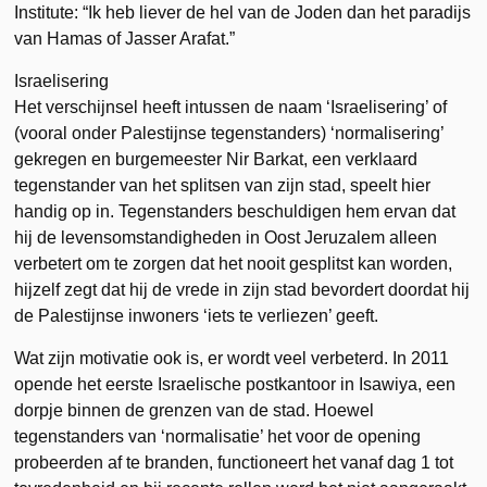
Institute: “Ik heb liever de hel van de Joden dan het paradijs
van Hamas of Jasser Arafat.”
Israelisering
Het verschijnsel heeft intussen de naam ‘Israelisering’ of
(vooral onder Palestijnse tegenstanders) ‘normalisering’
gekregen en burgemeester Nir Barkat, een verklaard
tegenstander van het splitsen van zijn stad, speelt hier
handig op in. Tegenstanders beschuldigen hem ervan dat
hij de levensomstandigheden in Oost Jeruzalem alleen
verbetert om te zorgen dat het nooit gesplitst kan worden,
hijzelf zegt dat hij de vrede in zijn stad bevordert doordat hij
de Palestijnse inwoners ‘iets te verliezen’ geeft.
Wat zijn motivatie ook is, er wordt veel verbeterd. In 2011
opende het eerste Israelische postkantoor in Isawiya, een
dorpje binnen de grenzen van de stad. Hoewel
tegenstanders van ‘normalisatie’ het voor de opening
probeerden af te branden, functioneert het vanaf dag 1 tot