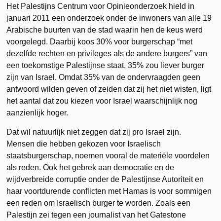
Het Palestijns Centrum voor Opinieonderzoek hield in
januari 2011 een onderzoek onder de inwoners van alle 19
Arabische buurten van de stad waarin hen de keus werd
voorgelegd. Daarbij koos 30% voor burgerschap “met
dezelfde rechten en privileges als de andere burgers” van
een toekomstige Palestijnse staat, 35% zou liever burger
zijn van Israel. Omdat 35% van de ondervraagden geen
antwoord wilden geven of zeiden dat zij het niet wisten, ligt
het aantal dat zou kiezen voor Israel waarschijnlijk nog
aanzienlijk hoger.
Dat wil natuurlijk niet zeggen dat zij pro Israel zijn.
Mensen die hebben gekozen voor Israelisch
staatsburgerschap, noemen vooral de materiële voordelen
als reden. Ook het gebrek aan democratie en de
wijdverbreide corruptie onder de Palestijnse Autoriteit en
haar voortdurende conflicten met Hamas is voor sommigen
een reden om Israelisch burger te worden. Zoals een
Palestijn zei tegen een journalist van het Gatestone