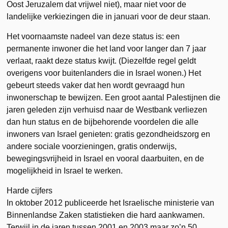
Oost Jeruzalem dat vrijwel niet), maar niet voor de
landelijke verkiezingen die in januari voor de deur staan.
Het voornaamste nadeel van deze status is: een
permanente inwoner die het land voor langer dan 7 jaar
verlaat, raakt deze status kwijt. (Diezelfde regel geldt
overigens voor buitenlanders die in Israel wonen.) Het
gebeurt steeds vaker dat hen wordt gevraagd hun
inwonerschap te bewijzen. Een groot aantal Palestijnen die
jaren geleden zijn verhuisd naar de Westbank verliezen
dan hun status en de bijbehorende voordelen die alle
inwoners van Israel genieten: gratis gezondheidszorg en
andere sociale voorzieningen, gratis onderwijs,
bewegingsvrijheid in Israel en vooral daarbuiten, en de
mogelijkheid in Israel te werken.
Harde cijfers
In oktober 2012 publiceerde het Israelische ministerie van
Binnenlandse Zaken statistieken die hard aankwamen.
Terwijl in de jaren tussen 2001 en 2003 maar zo’n 50