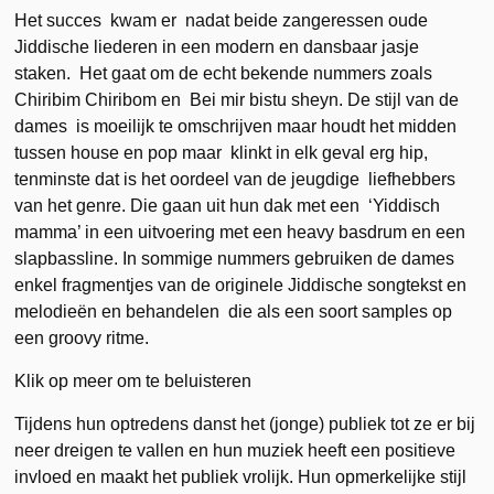
Het succes kwam er nadat beide zangeressen oude
Jiddische liederen in een modern en dansbaar jasje
staken. Het gaat om de echt bekende nummers zoals
Chiribim Chiribom en Bei mir bistu sheyn. De stijl van de
dames is moeilijk te omschrijven maar houdt het midden
tussen house en pop maar klinkt in elk geval erg hip,
tenminste dat is het oordeel van de jeugdige liefhebbers
van het genre. Die gaan uit hun dak met een ‘Yiddisch
mamma’ in een uitvoering met een heavy basdrum en een
slapbassline. In sommige nummers gebruiken de dames
enkel fragmentjes van de originele Jiddische songtekst en
melodieën en behandelen die als een soort samples op
een groovy ritme.
Klik op meer om te beluisteren
Tijdens hun optredens danst het (jonge) publiek tot ze er bij
neer dreigen te vallen en hun muziek heeft een positieve
invloed en maakt het publiek vrolijk. Hun opmerkelijke stijl