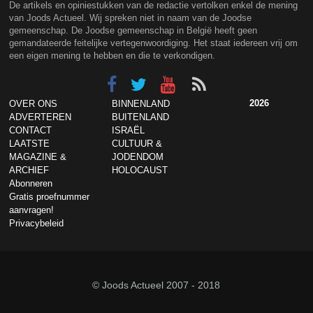
De artikels en opiniestukken van de redactie vertolken enkel de mening
van Joods Actueel. Wij spreken niet in naam van de Joodse
gemeenschap. De Joodse gemeenschap in België heeft geen
gemandateerde feitelijke vertegenwoordiging. Het staat iedereen vrij om
een eigen mening te hebben en die te verkondigen.
2026
OVER ONS
BINNENLAND
ADVERTEREN
BUITENLAND
CONTACT
ISRAËL
LAATSTE
CULTUUR &
MAGAZINE &
JODENDOM
ARCHIEF
HOLOCAUST
Abonneren
Gratis proefnummer
aanvragen!
Privacybeleid
© Joods Actueel 2007 - 2018