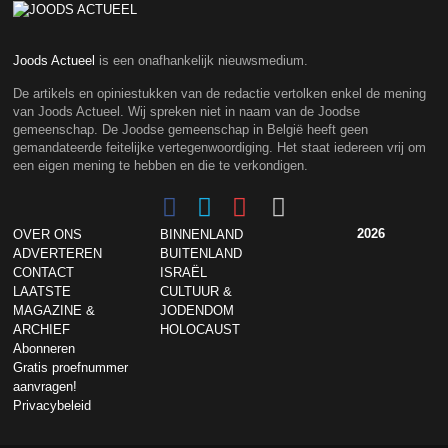
Joods Actueel
is een onafhankelijk nieuwsmedium.
De artikels en opiniestukken van de redactie vertolken enkel de mening
van Joods Actueel. Wij spreken niet in naam van de Joodse
gemeenschap. De Joodse gemeenschap in België heeft geen
gemandateerde feitelijke vertegenwoordiging. Het staat iedereen vrij om
een eigen mening te hebben en die te verkondigen.
2026
OVER ONS
BINNENLAND
ADVERTEREN
BUITENLAND
CONTACT
ISRAËL
LAATSTE
CULTUUR &
MAGAZINE &
JODENDOM
ARCHIEF
HOLOCAUST
Abonneren
Gratis proefnummer
aanvragen!
Privacybeleid