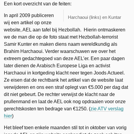
Een kort overzicht van de feiten:
In april 2009 publiceren
Harchaoui (links) en Kuntar
wij een artikel op onze
website, AEL aan tafel bij Hezbollah. Hierin ontmaskeren
we de man die op de foto staat met Hezbollah-terrorist
Samir Kunter en maken diens naam wereldkundig als
Brahim Harchaoui. Verder waarschuwen we over het
extreem gedachtegoed van deze AEL’er. Een paar dagen
later dienen de Arabisch Europese Liga en activist
Harchaoui in kortgeding klacht neer tegen Joods Actueel.
Ze eisen dat de rechtbank het artikel van de website laat
verwijderen en ons een straf oplegt van €5.000 per dag dat
dit niet gebeurt. De rechter verwijst de klacht naar de
prullenmand en laat de AEL ook nog opdraaien voor onze
gerechtskosten ten bedrage van €1250. (
zie ATV verslag
hier
)
Het bleef toen enkele maanden stil tot in oktober van vorig