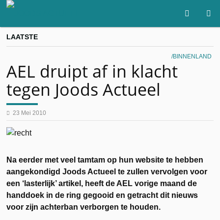
LAATSTE
BINNENLAND
AEL druipt af in klacht
tegen Joods Actueel
23 Mei 2010
Na eerder met veel tamtam op hun website te hebben
aangekondigd Joods Actueel te zullen vervolgen voor
een ‘lasterlijk’ artikel, heeft de AEL vorige maand de
handdoek in de ring gegooid en getracht dit nieuws
voor zijn achterban verborgen te houden.