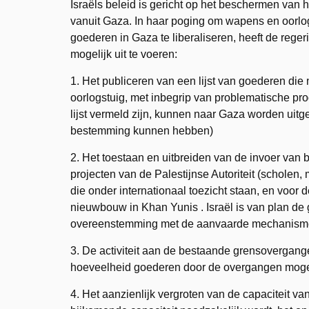
Israëls beleid is gericht op het beschermen van 
vanuit Gaza. In haar poging om wapens en oorlog
goederen in Gaza te liberaliseren, heeft de rege
mogelijk uit te voeren:
1. Het publiceren van een lijst van goederen di
oorlogstuig, met inbegrip van problematische pro
lijst vermeld zijn, kunnen naar Gaza worden uitge
bestemming kunnen hebben)
2. Het toestaan en uitbreiden van de invoer van
projecten van de Palestijnse Autoriteit (scholen,
die onder internationaal toezicht staan, en voor
nieuwbouw in Khan Yunis . Israël is van plan de 
overeenstemming met de aanvaarde mechanisme
3. De activiteit aan de bestaande grensovergang
hoeveelheid goederen door de overgangen mogelij
4. Het aanzienlijk vergroten van de capaciteit 