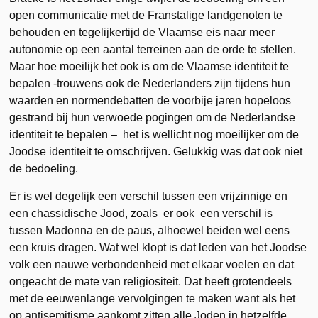
open communicatie met de Franstalige landgenoten te
behouden en tegelijkertijd de Vlaamse eis naar meer
autonomie op een aantal terreinen aan de orde te stellen.
Maar hoe moeilijk het ook is om de Vlaamse identiteit te
bepalen -trouwens ook de Nederlanders zijn tijdens hun
waarden en normendebatten de voorbije jaren hopeloos
gestrand bij hun verwoede pogingen om de Nederlandse
identiteit te bepalen – het is wellicht nog moeilijker om de
Joodse identiteit te omschrijven. Gelukkig was dat ook niet
de bedoeling.
Er is wel degelijk een verschil tussen een vrijzinnige en
een chassidische Jood, zoals er ook een verschil is
tussen Madonna en de paus, alhoewel beiden wel eens
een kruis dragen. Wat wel klopt is dat leden van het Joodse
volk een nauwe verbondenheid met elkaar voelen en dat
ongeacht de mate van religiositeit. Dat heeft grotendeels
met de eeuwenlange vervolgingen te maken want als het
op antisemitisme aankomt zitten alle Joden in hetzelfde