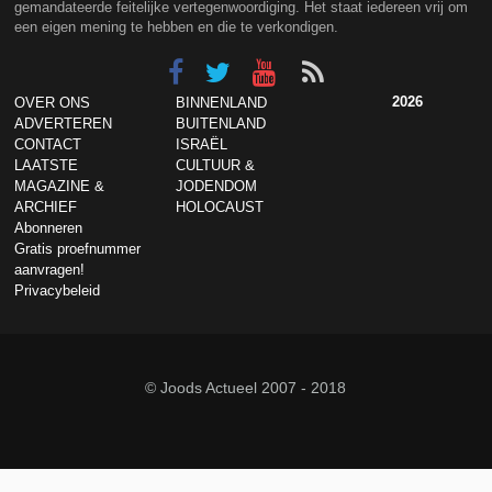
gemandateerde feitelijke vertegenwoordiging. Het staat iedereen vrij om
een eigen mening te hebben en die te verkondigen.
2026
OVER ONS
BINNENLAND
ADVERTEREN
BUITENLAND
CONTACT
ISRAËL
LAATSTE
CULTUUR &
MAGAZINE &
JODENDOM
ARCHIEF
HOLOCAUST
Abonneren
Gratis proefnummer
aanvragen!
Privacybeleid
© Joods Actueel 2007 - 2018