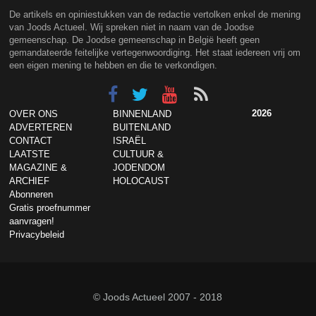
De artikels en opiniestukken van de redactie vertolken enkel de mening
van Joods Actueel. Wij spreken niet in naam van de Joodse
gemeenschap. De Joodse gemeenschap in België heeft geen
gemandateerde feitelijke vertegenwoordiging. Het staat iedereen vrij om
een eigen mening te hebben en die te verkondigen.
2026
OVER ONS
BINNENLAND
ADVERTEREN
BUITENLAND
CONTACT
ISRAËL
LAATSTE
CULTUUR &
MAGAZINE &
JODENDOM
ARCHIEF
HOLOCAUST
Abonneren
Gratis proefnummer
aanvragen!
Privacybeleid
© Joods Actueel 2007 - 2018