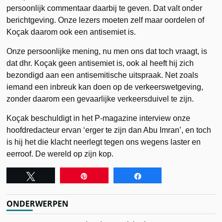
persoonlijk commentaar daarbij te geven. Dat valt onder
berichtgeving. Onze lezers moeten zelf maar oordelen of
Koçak daarom ook een antisemiet is.
Onze persoonlijke mening, nu men ons dat toch vraagt, is
dat dhr. Koçak geen antisemiet is, ook al heeft hij zich
bezondigd aan een antisemitische uitspraak. Net zoals
iemand een inbreuk kan doen op de verkeerswetgeving,
zonder daarom een gevaarlijke verkeersduivel te zijn.
Koçak beschuldigt in het P-magazine interview onze
hoofdredacteur ervan ‘erger te zijn dan Abu Imran’, en toch
is hij het die klacht neerlegt tegen ons wegens laster en
eerroof. De wereld op zijn kop.
Tweet
Pin
Share
ONDERWERPEN