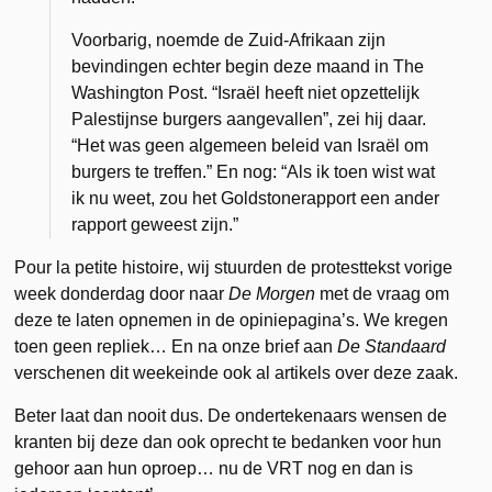
Voorbarig, noemde de Zuid-Afrikaan zijn
bevindingen echter begin deze maand in The
Washington Post. “Israël heeft niet opzettelijk
Palestijnse burgers aangevallen”, zei hij daar.
“Het was geen algemeen beleid van Israël om
burgers te treffen.” En nog: “Als ik toen wist wat
ik nu weet, zou het Goldstonerapport een ander
rapport geweest zijn.”
Pour la petite histoire, wij stuurden de protesttekst vorige
week donderdag door naar
De Morgen
met de vraag om
deze te laten opnemen in de opiniepagina’s. We kregen
toen geen repliek… En na onze brief aan
De Standaard
verschenen dit weekeinde ook al artikels over deze zaak.
Beter laat dan nooit dus. De ondertekenaars wensen de
kranten bij deze dan ook oprecht te bedanken voor hun
gehoor aan hun oproep… nu de VRT nog en dan is