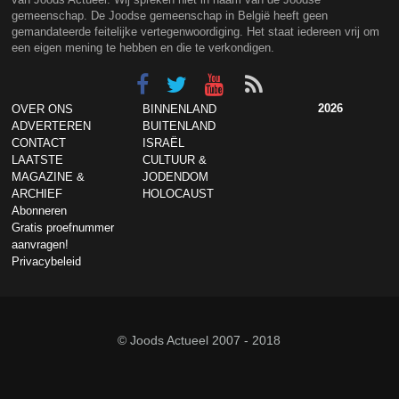
gemeenschap. De Joodse gemeenschap in België heeft geen
gemandateerde feitelijke vertegenwoordiging. Het staat iedereen vrij om
een eigen mening te hebben en die te verkondigen.
2026
OVER ONS
BINNENLAND
ADVERTEREN
BUITENLAND
CONTACT
ISRAËL
LAATSTE
CULTUUR &
MAGAZINE &
JODENDOM
ARCHIEF
HOLOCAUST
Abonneren
Gratis proefnummer
aanvragen!
Privacybeleid
© Joods Actueel 2007 - 2018