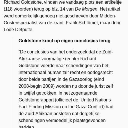
Richard Goldstone, vinden we vandaag plots een artikeltje
(118 woorden) terug op blz. 14 van
De Morgen
. Het artikel
werd opmerkelijk genoeg niet geschreven door Midden-
Oostenspecialist van de krant, Frank Schlömer, maar door
Lode Delputte.
Goldstone komt op eigen conclusies terug
“De conclusies van het onderzoek dat de Zuid-
Afrikaanse voormalige rechter Richard
Goldstone voerde naar schendingen van het
internationaal humanitair recht en oorlogsrecht
door beide partijen in de Gazaoorlog (eind
2008-begin 2009) worden nu door de jurist zelf
in twijfel getrokken. In het zogenaamde
Goldstonerapport (officieel de ‘United Nations
Fact Finding Mission on the Gaza Conflict) had
de Zuid-Afrikaan besloten dat dergelijke
schendingen vermoedelijk plaatsgevonden
hadden.