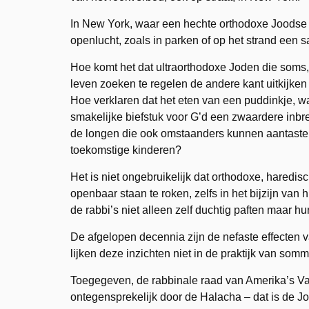
In New York, waar een hechte orthodoxe Joodse g
openlucht, zoals in parken of op het strand een s
Hoe komt het dat ultraorthodoxe Joden die soms, 
leven zoeken te regelen de andere kant uitkijken
Hoe verklaren dat het eten van een puddinkje, wa
smakelijke biefstuk voor G’d een zwaardere inbre
de longen die ook omstaanders kunnen aantasten 
toekomstige kinderen?
Het is niet ongebruikelijk dat orthodoxe, haredi
openbaar staan te roken, zelfs in het bijzijn van
de rabbi’s niet alleen zelf duchtig paften maar h
De afgelopen decennia zijn de nefaste effecten 
lijken deze inzichten niet in de praktijk van so
Toegegeven, de rabbinale raad van Amerika’s Va’
ontegensprekelijk door de Halacha – dat is de Jo