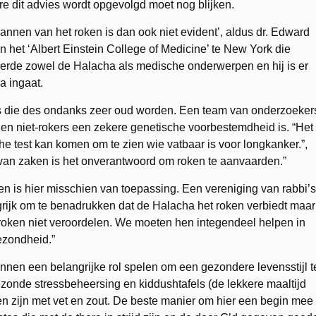
e dit advies wordt opgevolgd moet nog blijken.
bannen van het roken is dan ook niet evident’, aldus dr. Edward
et ‘Albert Einstein College of Medicine’ te New York die
erde zowel de Halacha als medische onderwerpen en hij is er
a ingaat.
s die des ondanks zeer oud worden. Een team van onderzoeker
 en niet-rokers een zekere genetische voorbestemdheid is. “Het
che test kan komen om te zien wie vatbaar is voor longkanker.”,
 van zaken is het onverantwoord om roken te aanvaarden.”
 is hier misschien van toepassing. Een vereniging van rabbi’s
ngrijk om te benadrukken dat de Halacha het roken verbiedt maar
roken niet veroordelen. We moeten hen integendeel helpen in
ezondheid.”
unnen een belangrijke rol spelen om een gezondere levensstijl t
onde stressbeheersing en kiddushtafels (de lekkere maaltijd
en zijn met vet en zout. De beste manier om hier een begin mee