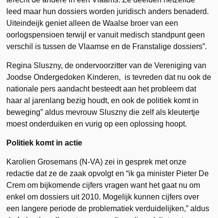
leed maar hun dossiers worden juridisch anders benaderd.
Uiteindeijk geniet alleen de Waalse broer van een
oorlogspensioen terwijl er vanuit medisch standpunt geen
verschil is tussen de Vlaamse en de Franstalige dossiers”.
Regina Sluszny, de ondervoorzitter van de Vereniging van
Joodse Ondergedoken Kinderen, is tevreden dat nu ook de
nationale pers aandacht besteedt aan het probleem dat
haar al jarenlang bezig houdt, en ook de politiek komt in
beweging” aldus mevrouw Sluszny die zelf als kleutertje
moest onderduiken en vurig op een oplossing hoopt.
Politiek komt in actie
Karolien Grosemans (N-VA) zei in gesprek met onze
redactie dat ze de zaak opvolgt en “ik ga minister Pieter De
Crem om bijkomende cijfers vragen want het gaat nu om
enkel om dossiers uit 2010. Mogelijk kunnen cijfers over
een langere periode de problematiek verduidelijken,” aldus