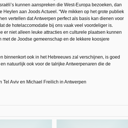
Israëli’s kunnen aanspreken die West-Europa bezoeken, dan
sme Heylen aan Joods Actueel. “We mikken op het grote publiek
hen vertellen dat Antwerpen perfect als basis kan dienen voor
 de hotelaccomodatie bij ons vaak veel voordeliger is.
ze er niet alleen leuke attracties en culturele plaatsen kunnen
n met de Joodse gemeenschap en de lekkere koosjere
en binnenkort ook in het Hebreeuws zal verschijnen, is goed
en natuurlijk ook voor de talrijke Antwerpenaren die de
Tel Aviv en Michael Freilich in Antwerpen