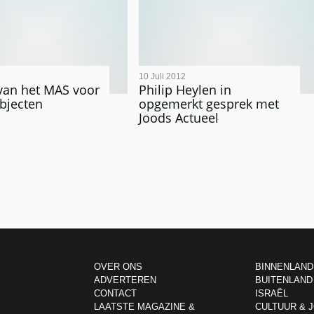
10 Juli 2012
van het MAS voor
Philip Heylen in
bjecten
opgemerkt gesprek met
Joods Actueel
OVER ONS
BINNENLAND
ADVERTEREN
BUITENLAND
CONTACT
ISRAËL
LAATSTE MAGAZINE &
CULTUUR & 