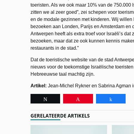
toeristen. Als we ook maar 10% van de 750.000 
zitten we al zeer goed”, zei schepen voor toeri
en de modale gezinnen met kinderen. Wij willen 
bezoeken aan Londen, Parijs en Amsterdam en dat
Antwerpen heeft als extra troef voor Israëli’s dat 
bezoeken, maar dat ze ook kunnen kennis make
restaurants in de stad.”
Dat de toeristische website van de stad Antwerp
nieuws voor de toekomstige Israëlische toeristen 
Hebreeuwse taal machtig zijn.
Artikel:
Jean-Michel Rykner en Sabrina Agman in 
Tweet
Pin
Share
GERELATEERDE ARTIKELS