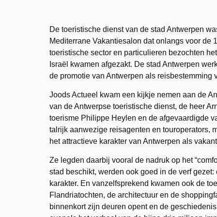
De toeristische dienst van de stad Antwerpen was 
Mediterrane Vakantiesalon dat onlangs voor de 1
toeristische sector en particulieren bezochten h
Israël kwamen afgezakt. De stad Antwerpen werk
de promotie van Antwerpen als reisbestemming vo
Joods Actueel kwam een kijkje nemen aan de 
van de Antwerpse toeristische dienst, de heer 
toerisme Philippe Heylen en de afgevaardigde va
talrijk aanwezige reisagenten en touroperators,
het attractieve karakter van Antwerpen als vaka
Ze legden daarbij vooral de nadruk op het “comf
stad beschikt, werden ook goed in de verf gezet:
karakter. En vanzelfsprekend kwamen ook de toeri
Flandriatochten, de architectuur en de shopping
binnenkort zijn deuren opent en de geschiedenis 