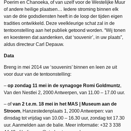
Poerim en Chanoeka, of van uzelf voor de Westelijke Muur
of andere heilige plaatsen… Iedere stroming binnen elk
van de drie godsdiensten heeft in de loop der tijden eigen
tradities ontwikkeld. Deze veelkleurige schat zal in de
tentoonstelling aan het publiek getoond worden. “Wij tonen
en koesteren dat aandenken, dat ‘souvenir’, in uw plaats”,
aldus directeur Carl Depauw.
Data
Breng in mei 2014 uw ‘souvenirs’ binnen en leen ze uit
voor duur van de tentoonstelling:
–
op zondag 11 mei in de synagoge Romi Goldmuntz
,
Van den Nestlei 2, 2000 Antwerpen, van 11.00 – 17.00 uur.
– of
van 2 t.e.m. 18 mei in het MAS | Museum aan de
Stroom
, Hanzestedenplaats 1, 2000 Antwerpen: van
dinsdag tot vrijdag van 10.00 – 16.30 uur, zondag tot 17.30
uur. Aanmelden aan de balie. Meer informatie: +32 3 338