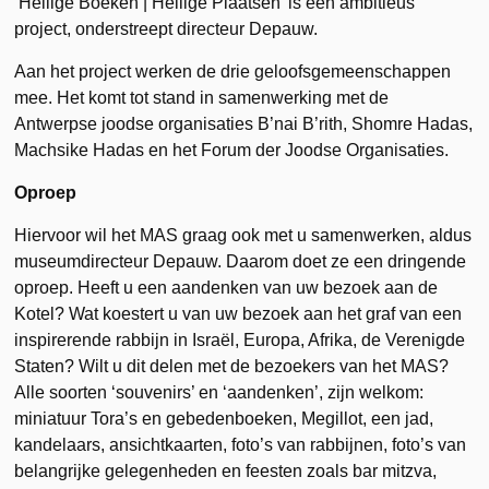
‘Heilige Boeken | Heilige Plaatsen’ is een ambitieus
project, onderstreept directeur Depauw.
Aan het project werken de drie geloofsgemeenschappen
mee. Het komt tot stand in samenwerking met de
Antwerpse joodse organisaties B’nai B’rith, Shomre Hadas,
Machsike Hadas en het Forum der Joodse Organisaties.
Oproep
Hiervoor wil het MAS graag ook met u samenwerken, aldus
museumdirecteur Depauw. Daarom doet ze een dringende
oproep. Heeft u een aandenken van uw bezoek aan de
Kotel? Wat koestert u van uw bezoek aan het graf van een
inspirerende rabbijn in Israël, Europa, Afrika, de Verenigde
Staten? Wilt u dit delen met de bezoekers van het MAS?
Alle soorten ‘souvenirs’ en ‘aandenken’, zijn welkom:
miniatuur Tora’s en gebedenboeken, Megillot, een jad,
kandelaars, ansichtkaarten, foto’s van rabbijnen, foto’s van
belangrijke gelegenheden en feesten zoals bar mitzva,