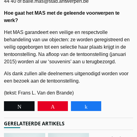
44 40 of balie.mas@stad.antwerpen.be
Hoe gaat het MAS met de geleende voorwerpen te
werk?
Het MAS garandeert een veilige en respectvolle
behandeling van uw objecten: ze worden geregistreerd en
veilig opgeborgen tot een selectie haar plaats krijgt in de
tentoonstelling. Na afloop van de tentoonstelling (januari
2015) worden al uw ‘souvenirs’ aan u terugbezorgd.
Als dank zullen alle deelnemers uitgenodigd worden voor
een bezoek aan de tentoonstelling.
(tekst: Frans L. Van den Brande)
Tweet
Pin
Share
GERELATEERDE ARTIKELS