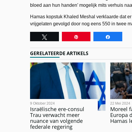
bloed aan hun handen’ mogelijk mits verhuis naa
Hamas kopstuk Khaled Meshal verklaarde dat e
vrijgelaten gevolgd door nog eens 550 in twee 
Tweet
Pin
Share
GERELATEERDE ARTIKELS
9 Oktober 2024
22 Mei 2024
Israëlische ere-consul
Moreel fa
Trau verwacht meer
Europa d
nuance van volgende
Hamas le
federale regering