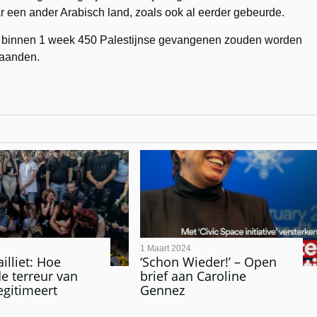
r een ander Arabisch land, zoals ook al eerder gebeurde.
r binnen 1 week 450 Palestijnse gevangenen zouden worden
maanden.
1 Maart 2024
illiet: Hoe
‘Schon Wieder!’ – Open
e terreur van
brief aan Caroline
gitimeert
Gennez