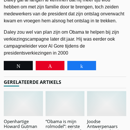
hebben om met zijn familie door te brengen, toch zeiden
medewerkers van de president dat zijn ontslag onverwacht
kwam en vroegen hem alsnog het ontslag in te trekken.
Daley zou wel van plan zijn om Obama te helpen bij zijn
verkiezingscampagne later dit jaar. Hij was eerder ook
campagneleider voor Al Gore tijdens de
presidentsverkiezingen in 2000
Tweet
Pin
Share
GERELATEERDE ARTIKELS
Openhartige
“Obama is mijn
Joodse
Howard Gutman
rolmodel”: eerste
Antwerpenaars