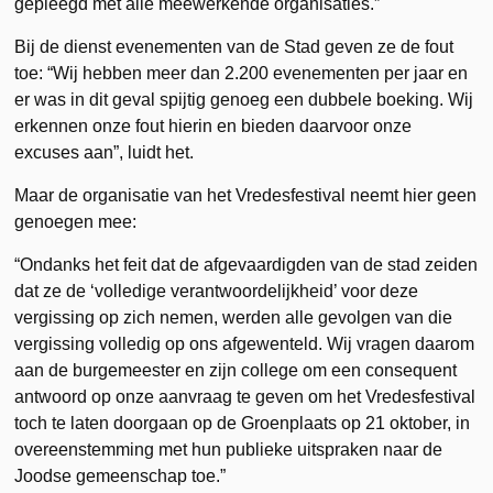
gepleegd met alle meewerkende organisaties.”
Bij de dienst evenementen van de Stad geven ze de fout
toe: “Wij hebben meer dan 2.200 evenementen per jaar en
er was in dit geval spijtig genoeg een dubbele boeking. Wij
erkennen onze fout hierin en bieden daarvoor onze
excuses aan”, luidt het.
Maar de organisatie van het Vredesfestival neemt hier geen
genoegen mee:
“Ondanks het feit dat de afgevaardigden van de stad zeiden
dat ze de ‘volledige verantwoordelijkheid’ voor deze
vergissing op zich nemen, werden alle gevolgen van die
vergissing volledig op ons afgewenteld. Wij vragen daarom
aan de burgemeester en zijn college om een consequent
antwoord op onze aanvraag te geven om het Vredesfestival
toch te laten doorgaan op de Groenplaats op 21 oktober, in
overeenstemming met hun publieke uitspraken naar de
Joodse gemeenschap toe.”