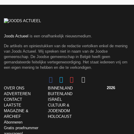
Joods Actueel
is een onafhankelijk nieuwsmedium.
De artikels en opiniestukken van de redactie vertolken enkel de mening
van Joods Actueel. Wij spreken niet in naam van de Joodse
gemeenschap. De Joodse gemeenschap in België heeft geen
gemandateerde feitelijke vertegenwoordiging. Het staat iedereen vrij om
een eigen mening te hebben en die te verkondigen.
2026
OVER ONS
BINNENLAND
ADVERTEREN
BUITENLAND
CONTACT
ISRAËL
LAATSTE
CULTUUR &
MAGAZINE &
JODENDOM
ARCHIEF
HOLOCAUST
Abonneren
Gratis proefnummer
aanvragen!