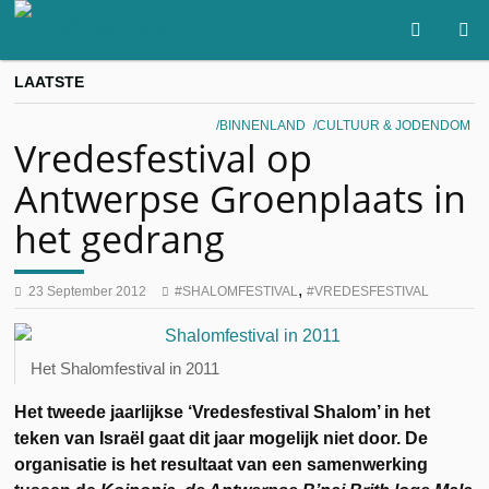
LAATSTE
BINNENLAND
CULTUUR & JODENDOM
Vredesfestival op
Antwerpse Groenplaats in
het gedrang
,
23 September 2012
SHALOMFESTIVAL
VREDESFESTIVAL
Het Shalomfestival in 2011
Het tweede jaarlijkse ‘Vredesfestival Shalom’ in het
teken van Israël gaat dit jaar mogelijk niet door.
De
organisatie is het resultaat van een samenwerking