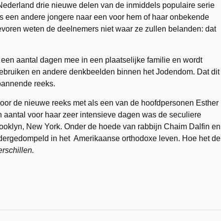
derland drie nieuwe delen van de inmiddels populaire serie
eeds een andere jongere naar een voor hem of haar onbekende
voren weten de deelnemers niet waar ze zullen belanden: dat
en aantal dagen mee in een plaatselijke familie en wordt
gebruiken en andere denkbeelden binnen het Jodendom. Dat dit
spannende reeks.
or de nieuwe reeks met als een van de hoofdpersonen Esther
en aantal voor haar zeer intensieve dagen was de seculiere
ooklyn, New York. Onder de hoede van rabbijn Chaim Dalfin en
ondergedompeld in het Amerikaanse orthodoxe leven. Hoe het de
rschillen.