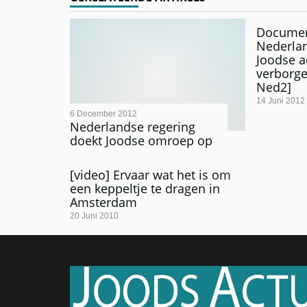
Documen
Nederlan
Joodse a
verborge
Ned2]
14 Juni 2012
6 December 2012
Nederlandse regering
doekt Joodse omroep op
[video] Ervaar wat het is om
een keppeltje te dragen in
Amsterdam
20 Juni 2010