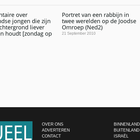
taire over
Portret van een rabbijn in
dse jongen die zijn
twee werelden op de Joodse
chtergrond liever
Omroep (Ned2)
n houdt [zondag op
21 September 2010
OVER ONS
BINNENLAND
ADVERTEREN
BUITENLAND
CONTACT
ISRAËL