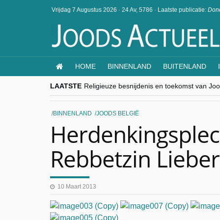
Vrijdag 7 Augustus 2026
·
24 Av, 5786
·
Laatste publicatie:
Dond
HOME
BINNENLAND
BUITENLAND
LAATSTE
Religieuze besnijdenis en toekomst van Jood
“Besnijdenisdebat toont hoe moeilijk seculi
CITYTRIP | ROEMENIË – Boekarest: de ver
“Vandaag zit elke Jood in België op de bek
BINNENLAND
JOODS BELGIË
goKosher lanceert nieuwe website en same
Herdenkingsplec
Rebbetzin Liebe
10 Maart 2013