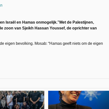
n Israël en Hamas onmogelijk.”Met de Palestijnen,
de zoon van Sjeikh Hassan Youssef, de oprichter van
de eigen bevolking. Mosab: “Hamas geeft niets om de eigen