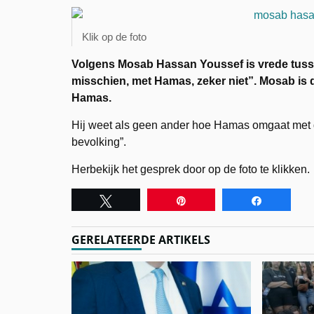
Klik op de foto
Volgens Mosab Hassan Youssef is vrede tusse
misschien, met Hamas, zeker niet”. Mosab is 
Hamas.
Hij weet als geen ander hoe Hamas omgaat met 
bevolking”.
Herbekijk het gesprek door op de foto te klikken.
Tweet
Pin
Share
GERELATEERDE ARTIKELS