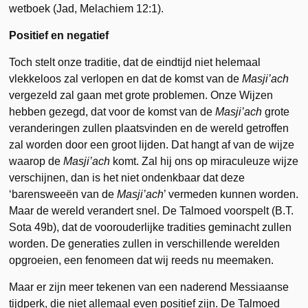
wetboek (Jad, Melachiem 12:1).
Positief en negatief
Toch stelt onze traditie, dat de eindtijd niet helemaal
vlekkeloos zal verlopen en dat de komst van de
Masji’ach
vergezeld zal gaan met grote problemen. Onze Wijzen
hebben gezegd, dat voor de komst van de
Masji’ach
grote
veranderingen zullen plaatsvinden en de wereld getroffen
zal worden door een groot lijden. Dat hangt af van de wijze
waarop de
Masji’ach
komt. Zal hij ons op miraculeuze wijze
verschijnen, dan is het niet ondenkbaar dat deze
‘barensweeën van de
Masji’ach
’ vermeden kunnen worden.
Maar de wereld verandert snel. De Talmoed voorspelt (B.T.
Sota 49b), dat de voorouderlijke tradities geminacht zullen
worden. De generaties zullen in verschillende werelden
opgroeien, een fenomeen dat wij reeds nu meemaken.
Maar er zijn meer tekenen van een naderend Messiaanse
tijdperk, die niet allemaal even positief zijn. De Talmoed