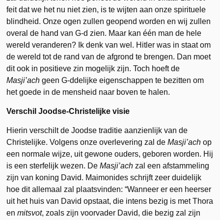
feit dat we het nu niet zien, is te wijten aan onze spirituele
blindheid. Onze ogen zullen geopend worden en wij zullen
overal de hand van G-d zien. Maar kan één man de hele
wereld veranderen? Ik denk van wel. Hitler was in staat om
de wereld tot de rand van de afgrond te brengen. Dan moet
dit ook in positieve zin mogelijk zijn. Toch hoeft de
Masji’ach
geen G-ddelijke eigenschappen te bezitten om
het goede in de mensheid naar boven te halen.
Verschil Joodse-Christelijke visie
Hierin verschilt de Joodse traditie aanzienlijk van de
Christelijke. Volgens onze overlevering zal de
Masji’ach
op
een normale wijze, uit gewone ouders, geboren worden. Hij
is een sterfelijk wezen. De
Masji’ach
zal een afstammeling
zijn van koning David. Maimonides schrijft zeer duidelijk
hoe dit allemaal zal plaatsvinden: “Wanneer er een heerser
uit het huis van David opstaat, die intens bezig is met Thora
en
mitsvot
, zoals zijn voorvader David, die bezig zal zijn