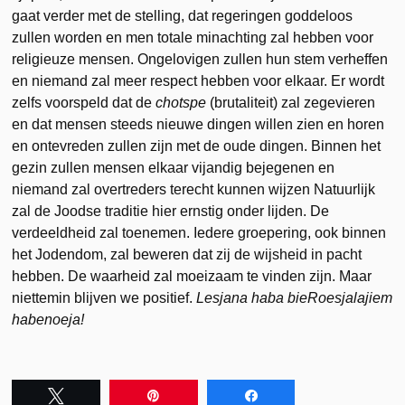
gaat verder met de stelling, dat regeringen goddeloos
zullen worden en men totale minachting zal hebben voor
religieuze mensen. Ongelovigen zullen hun stem verheffen
en niemand zal meer respect hebben voor elkaar. Er wordt
zelfs voorspeld dat de
chotspe
(brutaliteit) zal zegevieren
en dat mensen steeds nieuwe dingen willen zien en horen
en ontevreden zullen zijn met de oude dingen. Binnen het
gezin zullen mensen elkaar vijandig bejegenen en
niemand zal overtreders terecht kunnen wijzen Natuurlijk
zal de Joodse traditie hier ernstig onder lijden. De
verdeeldheid zal toenemen. Iedere groepering, ook binnen
het Jodendom, zal beweren dat zij de wijsheid in pacht
hebben. De waarheid zal moeizaam te vinden zijn. Maar
niettemin blijven we positief.
Lesjana haba bieRoesjalajiem
habenoeja!
Tweet
Pin
Share