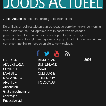
Joods Actueel
is een onafhankelijk nieuwsmedium.
De artikels en opiniestukken van de redactie vertolken enkel de mening
van Joods Actueel. Wij spreken niet in naam van de Joodse
gemeenschap. De Joodse gemeenschap in België heeft geen
gemandateerde feitelijke vertegenwoordiging. Het staat iedereen vrij om
een eigen mening te hebben en die te verkondigen.
2026
OVER ONS
BINNENLAND
ADVERTEREN
BUITENLAND
CONTACT
ISRAËL
LAATSTE
CULTUUR &
MAGAZINE &
JODENDOM
ARCHIEF
HOLOCAUST
Abonneren
Gratis proefnummer
aanvragen!
Privacybeleid