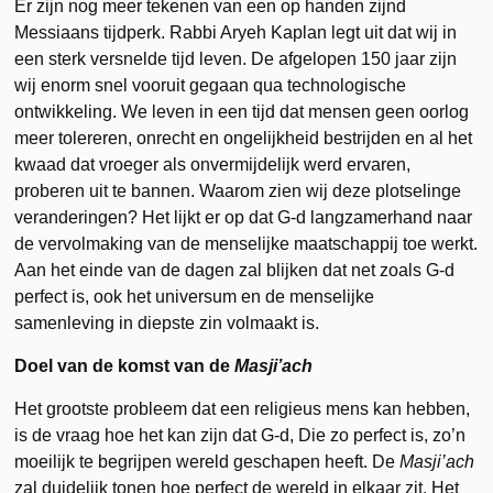
Er zijn nog meer tekenen van een op handen zijnd
Messiaans tijdperk. Rabbi Aryeh Kaplan legt uit dat wij in
een sterk versnelde tijd leven. De afgelopen 150 jaar zijn
wij enorm snel vooruit gegaan qua technologische
ontwikkeling. We leven in een tijd dat mensen geen oorlog
meer tolereren, onrecht en ongelijkheid bestrijden en al het
kwaad dat vroeger als onvermijdelijk werd ervaren,
proberen uit te bannen. Waarom zien wij deze plotselinge
veranderingen? Het lijkt er op dat G-d langzamerhand naar
de vervolmaking van de menselijke maatschappij toe werkt.
Aan het einde van de dagen zal blijken dat net zoals G-d
perfect is, ook het universum en de menselijke
samenleving in diepste zin volmaakt is.
Doel van de komst van de
Masji’ach
Het grootste probleem dat een religieus mens kan hebben,
is de vraag hoe het kan zijn dat G-d, Die zo perfect is, zo’n
moeilijk te begrijpen wereld geschapen heeft. De
Masji’ach
zal duidelijk tonen hoe perfect de wereld in elkaar zit. Het