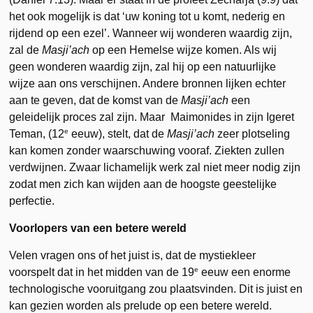
het ook mogelijk is dat ‘uw koning tot u komt, nederig en
rijdend op een ezel’. Wanneer wij wonderen waardig zijn,
zal de
Masji’ach
op een Hemelse wijze komen. Als wij
geen wonderen waardig zijn, zal hij op een natuurlijke
wijze aan ons verschijnen. Andere bronnen lijken echter
aan te geven, dat de komst van de
Masji’ach
een
geleidelijk proces zal zijn. Maar Maimonides in zijn Igeret
e
Teman, (12
eeuw), stelt, dat de
Masji’ach
zeer plotseling
kan komen zonder waarschuwing vooraf. Ziekten zullen
verdwijnen. Zwaar lichamelijk werk zal niet meer nodig zijn
zodat men zich kan wijden aan de hoogste geestelijke
perfectie.
Voorlopers van een betere wereld
Velen vragen ons of het juist is, dat de mystiekleer
e
voorspelt dat in het midden van de 19
eeuw een enorme
technologische vooruitgang zou plaatsvinden. Dit is juist en
kan gezien worden als prelude op een betere wereld.