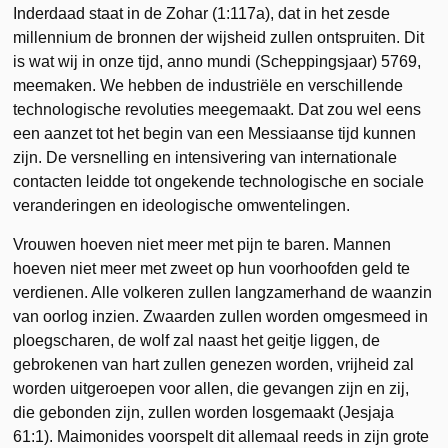
Inderdaad staat in de Zohar (1:117a), dat in het zesde
millennium de bronnen der wijsheid zullen ontspruiten. Dit
is wat wij in onze tijd, anno mundi (Scheppingsjaar) 5769,
meemaken. We hebben de industriële en verschillende
technologische revoluties meegemaakt. Dat zou wel eens
een aanzet tot het begin van een Messiaanse tijd kunnen
zijn. De versnelling en intensivering van internationale
contacten leidde tot ongekende technologische en sociale
veranderingen en ideologische omwentelingen.
Vrouwen hoeven niet meer met pijn te baren. Mannen
hoeven niet meer met zweet op hun voorhoofden geld te
verdienen. Alle volkeren zullen langzamerhand de waanzin
van oorlog inzien. Zwaarden zullen worden omgesmeed in
ploegscharen, de wolf zal naast het geitje liggen, de
gebrokenen van hart zullen genezen worden, vrijheid zal
worden uitgeroepen voor allen, die gevangen zijn en zij,
die gebonden zijn, zullen worden losgemaakt (Jesjaja
61:1). Maimonides voorspelt dit allemaal reeds in zijn grote