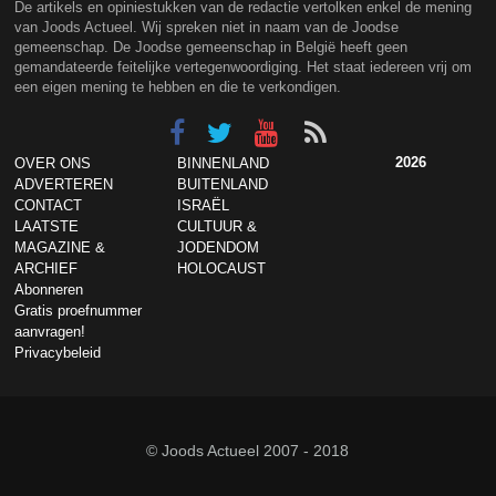
De artikels en opiniestukken van de redactie vertolken enkel de mening
van Joods Actueel. Wij spreken niet in naam van de Joodse
gemeenschap. De Joodse gemeenschap in België heeft geen
gemandateerde feitelijke vertegenwoordiging. Het staat iedereen vrij om
een eigen mening te hebben en die te verkondigen.
2026
OVER ONS
BINNENLAND
ADVERTEREN
BUITENLAND
CONTACT
ISRAËL
LAATSTE
CULTUUR &
MAGAZINE &
JODENDOM
ARCHIEF
HOLOCAUST
Abonneren
Gratis proefnummer
aanvragen!
Privacybeleid
© Joods Actueel 2007 - 2018