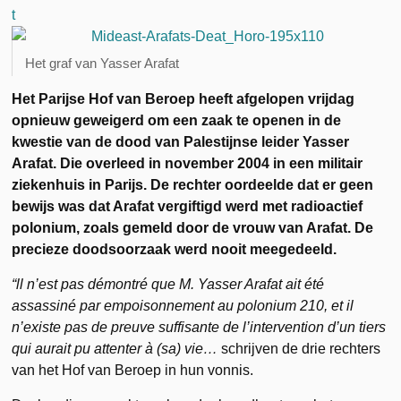
Het graf van Yasser Arafat
Het Parijse Hof van Beroep heeft afgelopen vrijdag
opnieuw geweigerd om een zaak te openen in de
kwestie van de dood van Palestijnse leider Yasser
Arafat. Die overleed in november 2004 in een militair
ziekenhuis in Parijs. De rechter oordeelde dat er geen
bewijs was dat Arafat vergiftigd werd met radioactief
polonium, zoals gemeld door de vrouw van Arafat. De
precieze doodsoorzaak werd nooit meegedeeld.
“ll n’est pas démontré que M. Yasser Arafat ait été
assassiné par empoisonnement au polonium 210, et il
n’existe pas de preuve suffisante de l’intervention d’un tiers
qui aurait pu attenter à (sa) vie…
schrijven de drie rechters
van het Hof van Beroep in hun vonnis.