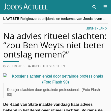
LAATSTE
Religieuze besnijdenis en toekomst van Joods leven centraal tijdens conferentie in Brussel
“Besnijdenisdebat toont hoe moeilijk seculiere Westen minderheden begrijpt”, Jinnih Beels (Vooruit)
CITYTRIP | ROEMENIË – Boekarest: de verrassing van Oost-Europa
BINNENLAND
“Vandaag zit elke Jood in België op de beklaagdenbank”
Na advies ritueel slachten:
goKosher lanceert nieuwe website en samenwerking met Mishpacha voor kosher travel en simchas wereldwijd
“zou Ben Weyts niet beter
ontslag nemen?”
29 Juni 2016
KOOSJER SLACHTEN
Koosjer slachten door getrainde professionals (Foto Flash
90)
De Raad van State maakte vandaag haar advies
bekend in het debat over ritueel slachten. Volgens de