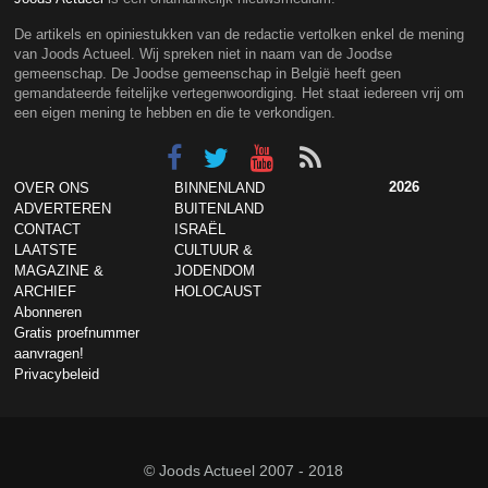
De artikels en opiniestukken van de redactie vertolken enkel de mening
van Joods Actueel. Wij spreken niet in naam van de Joodse
gemeenschap. De Joodse gemeenschap in België heeft geen
gemandateerde feitelijke vertegenwoordiging. Het staat iedereen vrij om
een eigen mening te hebben en die te verkondigen.
2026
OVER ONS
BINNENLAND
ADVERTEREN
BUITENLAND
CONTACT
ISRAËL
LAATSTE
CULTUUR &
MAGAZINE &
JODENDOM
ARCHIEF
HOLOCAUST
Abonneren
Gratis proefnummer
aanvragen!
Privacybeleid
© Joods Actueel 2007 - 2018