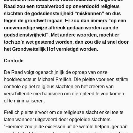
Raad zou een totaalverbod op onverdoofd religieus
slachten de godsdienstvrijheid “miskennen” en dus
tegen de grondwet ingaan. Er zou dan immers “op een
onevenredige wijze afbreuk gedaan worden aan de
godsdienstvrijheid”. Met andere woorden, mocht er
toch zo’n wet gestemd worden, dan zou die al snel door
het Grondwettellijk Hof vernietigd worden.
Controle
De Raad volgt ogenschijnlijk de oproep van onze
hoofdredacteur, Michael Freilich. Die pleitte voor een strikte
controle op het religieus slachten en het creëren van
verschillende mechanismen om dierenleed te voorkomen
of te minimaliseren.
Freilich pleitte ervoor om de religieuze slacht enkel toe te
laten wanneer uitgevoerd door opgeleide slachters.
“Hiermee zou je de excessen uit de wereld helpen, gedaan