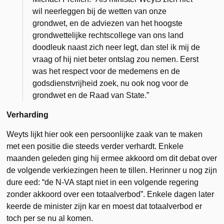
wil neerleggen bij de wetten van onze
grondwet, en de adviezen van het hoogste
grondwettelijke rechtscollege van ons land
doodleuk naast zich neer legt, dan stel ik mij de
vraag of hij niet beter ontslag zou nemen. Eerst
was het respect voor de medemens en de
godsdienstvrijheid zoek, nu ook nog voor de
grondwet en de Raad van State.”
Verharding
Weyts lijkt hier ook een persoonlijke zaak van te maken
met een positie die steeds verder verhardt. Enkele
maanden geleden ging hij ermee akkoord om dit debat over
de volgende verkiezingen heen te tillen. Herinner u nog zijn
dure eed: “de N-VA stapt niet in een volgende regering
zonder akkoord over een totaalverbod”. Enkele dagen later
keerde de minister zijn kar en moest dat totaalverbod er
toch per se nu al komen.