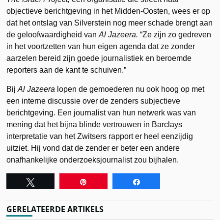
objectieve berichtgeving in het Midden-Oosten, wees er op
dat het ontslag van Silverstein nog meer schade brengt aan
de geloofwaardigheid van
Al Jazeera.
“Ze zijn zo gedreven
in het voortzetten van hun eigen agenda dat ze zonder
aarzelen bereid zijn goede journalistiek en beroemde
reporters aan de kant te schuiven.”
Bij
Al Jazeera
lopen de gemoederen nu ook hoog op met
een interne discussie over de zenders subjectieve
berichtgeving. Een journalist van hun netwerk was van
mening dat het bijna blinde vertrouwen in Barclays
interpretatie van het Zwitsers rapport er heel eenzijdig
uitziet. Hij vond dat de zender er beter een andere
onafhankelijke onderzoeksjournalist zou bijhalen.
Tweet
Pin
Share
GERELATEERDE ARTIKELS