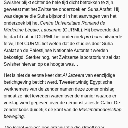
Swisher blijkt echter de hele tijd dicht betrokken te zijn
geweest met het Zwitserse onderzoek en Suha Arafat. Hij
was degene die Suha bijstond in het aanvragen van het
onderzoek bij het
Centre Universitaire Romand de
Médecine Légale, Lausanne
(CURML). Hij beweerde dat
hij dacht dat het CURML het onderzoek
pro bono
uitvoerde
terwijl het CURML liet weten dat de studies door Suha
Arafat en de Palestijnse Nationale Autoriteit werden
bekostigd. Sterker nog, het Zwitserse laboratorium zei dat
Swisher hiervan op de hoogte was…
Het is niet de eerste keer dat
Al Jazeera
van eenzijdige
berichtgeving beticht werd. Tweeëntwintig Egyptische
werknemers van de zender namen deze zomer ontslag
omdat ze niet tevreden waren over de manier waarop er
verslag werd gegeven over de demonstraties te Caïro. De
zender koos duidelijk de kant van de
Moslimbroederschap-
beweging.
The Israel Project,
een organisatie die streeft naar