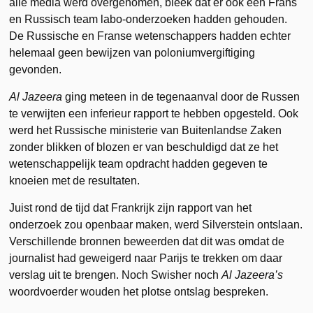
alle media werd overgenomen, bleek dat er ook een Frans
en Russisch team labo-onderzoeken hadden gehouden.
De Russische en Franse wetenschappers hadden echter
helemaal geen bewijzen van poloniumvergiftiging
gevonden.
Al Jazeera
ging meteen in de tegenaanval door de Russen
te verwijten een inferieur rapport te hebben opgesteld. Ook
werd het Russische ministerie van Buitenlandse Zaken
zonder blikken of blozen er van beschuldigd dat ze het
wetenschappelijk team opdracht hadden gegeven te
knoeien met de resultaten.
Juist rond de tijd dat Frankrijk zijn rapport van het
onderzoek zou openbaar maken, werd Silverstein ontslaan.
Verschillende bronnen beweerden dat dit was omdat de
journalist had geweigerd naar Parijs te trekken om daar
verslag uit te brengen. Noch Swisher noch
Al Jazeera’s
woordvoerder wouden het plotse ontslag bespreken.