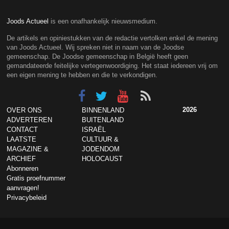
Joods Actueel
is een onafhankelijk nieuwsmedium.
De artikels en opiniestukken van de redactie vertolken enkel de mening
van Joods Actueel. Wij spreken niet in naam van de Joodse
gemeenschap. De Joodse gemeenschap in België heeft geen
gemandateerde feitelijke vertegenwoordiging. Het staat iedereen vrij om
een eigen mening te hebben en die te verkondigen.
2026
OVER ONS
BINNENLAND
ADVERTEREN
BUITENLAND
CONTACT
ISRAËL
LAATSTE
CULTUUR &
MAGAZINE &
JODENDOM
ARCHIEF
HOLOCAUST
Abonneren
Gratis proefnummer
aanvragen!
Privacybeleid