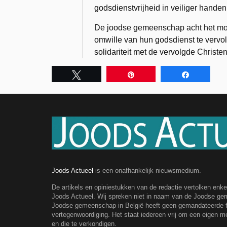
godsdienstvrijheid in veiliger handen
De joodse gemeenschap acht het mo
omwille van hun godsdienst te vervol
solidariteit met de vervolgde Christe
Tweet
Pin
Share
Joods Actueel
is een onafhankelijk nieuwsmedium.
De artikels en opiniestukken van de redactie vertolken enk
Joods Actueel. Wij spreken niet in naam van de Joodse g
Joodse gemeenschap in België heeft geen gemandateerde fe
vertegenwoordiging. Het staat iedereen vrij om een eigen m
en die te verkondigen.