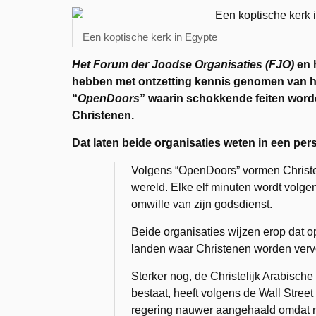
Een koptische kerk in Egypte
Het Forum der Joodse Organisaties (FJO)
en 
hebben met ontzetting kennis genomen van he
“
OpenDoors
” waarin schokkende feiten word
Christenen.
Dat laten beide organisaties weten in een pers
Volgens “OpenDoors” vormen Christe
wereld. Elke elf minuten wordt volg
omwille van zijn godsdienst.
Beide organisaties wijzen erop dat op
landen waar Christenen worden vervol
Sterker nog, de Christelijk Arabische 
bestaat, heeft volgens de Wall Street
regering nauwer aangehaald omdat n