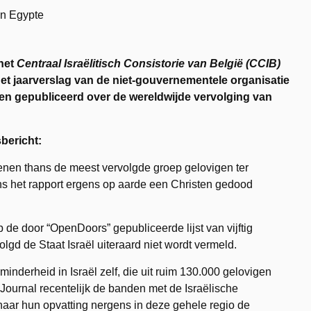
het
Centraal Israëlitisch Consistorie van België (CCIB)
t jaarverslag van de niet-gouvernementele organisatie
en gepubliceerd over de wereldwijde vervolging van
bericht:
nen thans de meest vervolgde groep gelovigen ter
ens het rapport ergens op aarde een Christen gedood
 de door “OpenDoors” gepubliceerde lijst van vijftig
gd de Staat Israël uiteraard niet wordt vermeld.
minderheid in Israël zelf, die uit ruim 130.000 gelovigen
 Journal recentelijk de banden met de Israëlische
aar hun opvatting nergens in deze gehele regio de