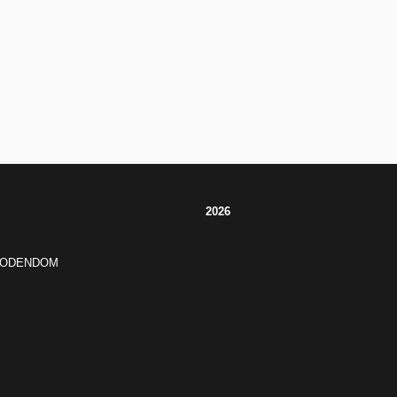
2026
JODENDOM