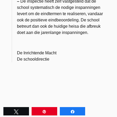
–
De inspectie heeft zelf vastgesteld dat de
school systematisch de nodige inspanningen
levert om de eindtermen te realiseren, vandaar
ook de positieve eindbeoordeling. De school
betreurt dan ook de huidige heisa die afbreuk
doet aan die jarenlange inspanningen.
De Inrichtende Macht
De schooldirectie
Tweet
Pin
Share