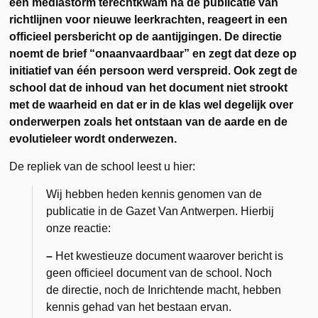
een mediastorm terechtkwam na de publicatie van
richtlijnen voor nieuwe leerkrachten, reageert in een
officieel persbericht op de aantijgingen. De directie
noemt de brief “onaanvaardbaar” en zegt dat deze op
initiatief van één persoon werd verspreid. Ook zegt de
school dat de inhoud van het document niet strookt
met de waarheid en dat er in de klas wel degelijk over
onderwerpen zoals het ontstaan van de aarde en de
evolutieleer wordt onderwezen.
De repliek van de school leest u hier:
Wij hebben heden kennis genomen van de
publicatie in de Gazet Van Antwerpen. Hierbij
onze reactie:
–
Het kwestieuze document waarover bericht is
geen officieel document van de school. Noch
de directie, noch de Inrichtende macht, hebben
kennis gehad van het bestaan ervan.