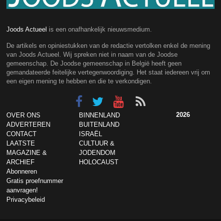
Joods Actueel
is een onafhankelijk nieuwsmedium.
De artikels en opiniestukken van de redactie vertolken enkel de mening
van Joods Actueel. Wij spreken niet in naam van de Joodse
gemeenschap. De Joodse gemeenschap in België heeft geen
gemandateerde feitelijke vertegenwoordiging. Het staat iedereen vrij om
een eigen mening te hebben en die te verkondigen.
2026
OVER ONS
BINNENLAND
ADVERTEREN
BUITENLAND
CONTACT
ISRAËL
LAATSTE
CULTUUR &
MAGAZINE &
JODENDOM
ARCHIEF
HOLOCAUST
Abonneren
Gratis proefnummer
aanvragen!
Privacybeleid